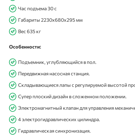
Час подъема 30 с
Габариты 2230х680х295 мм
Вес 635 кг
Особенности:
Подъемник, углубляющийся в пол.
Передвижная насосная станция.
Складывающиеся лапы с регулируемой высотой пр
Супер плоский дизайн в сложенном положении.
Электромагнитный клапан для управления механич
4 электрогидравлических цилиндра.
Гидравлическая синхронизация.