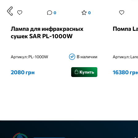
0
0
Лампа для инфракрасных
Помпа La
сушек SAR PL-1000W
В наличии
Артикул:
PL-1000W
Артикул:
Land
2080 грн
16380 гр
Купить