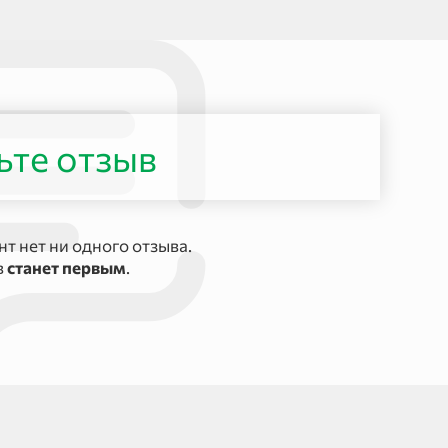
ьте отзыв
т нет ни одного отзыва.
в
станет первым
.