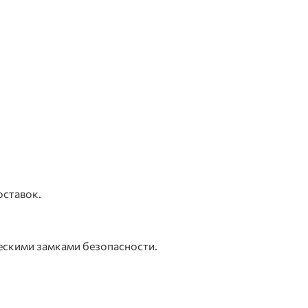
оставок.
ескими замками безопасности.