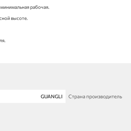
 минимальная рабочая.
сной высоте.
ля.
GUANGLI
Страна производитель