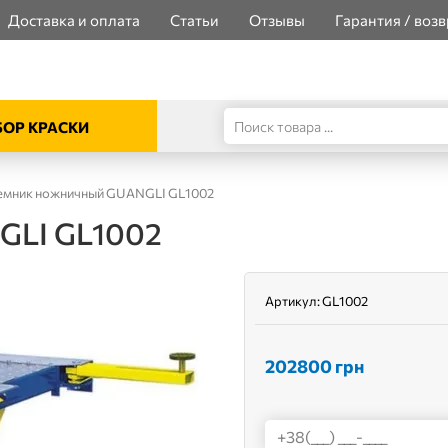
Доставка и оплата
Статьи
Отзывы
Гарантия / возв
ОР КРАСКИ
мник ножничный GUANGLI GL1002
GLI GL1002
Артикул:
GL1002
202800
грн