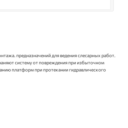
тажа. предназначений для ведения слесарных работ.
аняют систему от повреждения при избыточном
канию платформ при протекании гидравлического