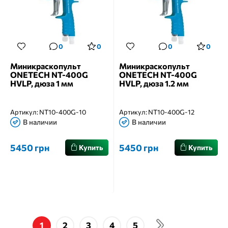
0
0
0
0
Миникраскопульт
Миникраскопульт
ONETECH NT-400G
ONETECH NT-400G
HVLP, дюза 1 мм
HVLP, дюза 1.2 мм
Артикул:
NT10-400G-10
Артикул:
NT10-400G-12
В наличии
В наличии
5450 грн
5450 грн
Купить
Купить
1
2
3
4
5