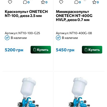
0
0
0
0
Краскопульт ONETECH
Миникраскопульт
NT-100, дюза 2.5 мм
ONETECH NT-400G
HVLP, дюза 0.7 мм
Артикул:
NT10-100-G25
Артикул:
NT10-400G-08
В наличии
В наличии
5200 грн
5450 грн
Купить
Купить