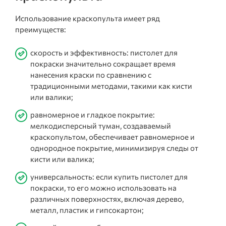
Использование краскопульта имеет ряд
преимуществ:
скорость и эффективность: пистолет для
покраски значительно сокращает время
нанесения краски по сравнению с
традиционными методами, такими как кисти
или валики;
равномерное и гладкое покрытие:
мелкодисперсный туман, создаваемый
краскопультом, обеспечивает равномерное и
однородное покрытие, минимизируя следы от
кисти или валика;
универсальность: если купить пистолет для
покраски, то его можно использовать на
различных поверхностях, включая дерево,
металл, пластик и гипсокартон;