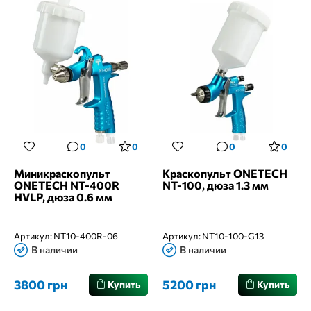
0
0
0
0
Миникраскопульт
Краскопульт ONETECH
ONETECH NT-400R
NT-100, дюза 1.3 мм
HVLP, дюза 0.6 мм
Артикул:
NT10-400R-06
Артикул:
NT10-100-G13
В наличии
В наличии
3800 грн
5200 грн
Купить
Купить