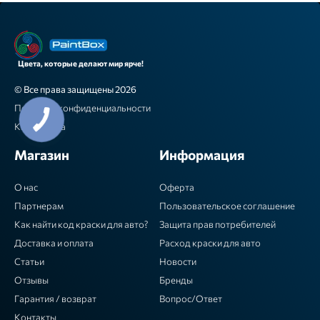
Цвета, которые делают мир ярче!
© Все права защищены 2026
Политика конфиденциальности
Карта сайта
Магазин
Информация
О нас
Оферта
Партнерам
Пользовательское соглашение
Как найти код краски для авто?
Защита прав потребителей
Доставка и оплата
Расход краски для авто
Статьи
Новости
Отзывы
Бренды
Гарантия / возврат
Вопрос/Ответ
Контакты