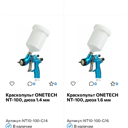
0
0
0
0
Краскопульт ONETECH
Краскопульт ONETECH
NT-100, дюза 1.4 мм
NT-100, дюза 1.6 мм
Артикул:
NT10-100-G14
Артикул:
NT10-100-G16
В наличии
В наличии