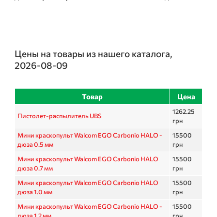
Цены на товары из нашего каталога,
2026-08-09
Товар
Цена
1262.25
Пистолет-распылитель UBS
грн
Мини краскопульт Walcom EGO Carbonio HALO -
15500
дюза 0.5 мм
грн
Мини краскопульт Walcom EGO Carbonio HALO
15500
дюза 0.7 мм
грн
Мини краскопульт Walcom EGO Carbonio HALO
15500
дюза 1.0 мм
грн
Мини краскопульт Walcom EGO Carbonio HALO -
15500
дюза 1.2 мм
грн