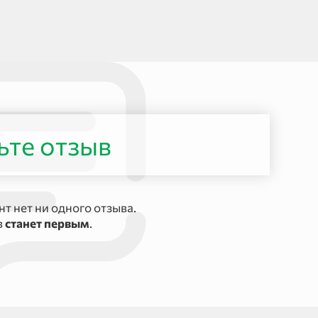
ьте отзыв
т нет ни одного отзыва.
в
станет первым
.