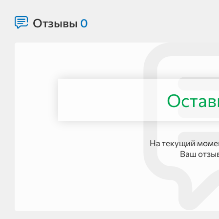
Отзывы
0
Остав
На текущий момен
Ваш отзы