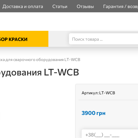
Доставка и оплата
Статьи
Отзывы
Гарантия / возв
ОР КРАСКИ
ка для сварочного оборудования LT-WCB
рудования LT-WCB
Артикул:
LT-WCB
3900
грн