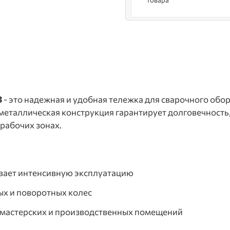
товара
B
- это надежная и удобная тележка для сварочного обо
металлическая конструкция гарантирует долговечность,
рабочих зонах.
вает интенсивную эксплуатацию
ых и поворотных колес
 мастерских и производственных помещений