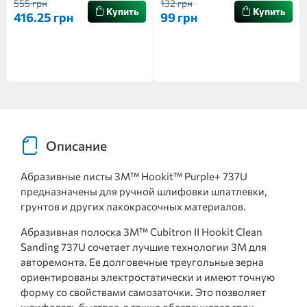
555 грн
132 грн
Купить
Купить
416.25 грн
99 грн
Описание
Абразивные листы 3M™ Hookit™ Purple+ 737U
предназначены для ручной шлифовки шпатлевки,
грунтов и других лакокрасочных материалов.
Абразивная полоска 3M™ Cubitron II Hookit Clean
Sanding 737U сочетает лучшие технологии 3M для
авторемонта. Ее долговечные треугольные зерна
ориентированы электростатически и имеют точную
форму со свойствами самозаточки. Это позволяет