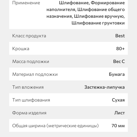
Применение
Шлифование, Формирование
наполнителя, Шлифование общего
назначения, Шлифование вручную,
Шлифование грунтовки
Класс продукта
Best
Крошка
80+
Масса подложки
Вес С
Материал подложки
Бумага
Тип вложения
Застежка-липучка
Тип шлифования
Сухая
Форма изделия
Лист
Общая ширина (метрические единицы)
70 мм