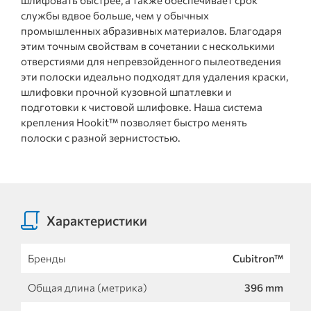
шлифовать быстрее, а также обеспечивает срок
службы вдвое больше, чем у обычных
промышленных абразивных материалов. Благодаря
этим точным свойствам в сочетании с несколькими
отверстиями для непревзойденного пылеотведения
эти полоски идеально подходят для удаления краски,
шлифовки прочной кузовной шпатлевки и
подготовки к чистовой шлифовке. Наша система
крепления Hookit™ позволяет быстро менять
полоски с разной зернистостью.
Характеристики
Бренды
Cubitron™
Общая длина (метрика)
396 mm