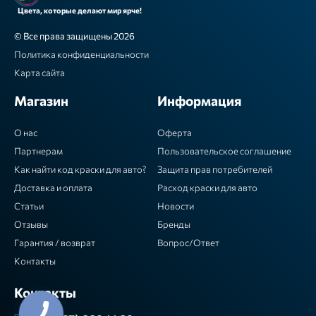
Цвета, которые делают мир ярче!
© Все права защищены 2026
Политика конфиденциальности
Карта сайта
Магазин
Информация
О нас
Оферта
Партнерам
Пользовательское соглашение
Как найти код краски для авто?
Защита прав потребителей
Доставка и оплата
Расход краски для авто
Статьи
Новости
Отзывы
Бренды
Гарантия / возврат
Вопрос/Ответ
Контакты
Контакты