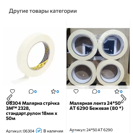
Другие товары категории
0
0
0
0
06304 Малярна стрічка
Малярная лента 24*50
3M™ 2328,
AT 6290 Бежевая (80 *)
стандарт.рулон 18мм x
50м
Артикул:
24*50 AT 6290
В наличии
Артикул:
06304