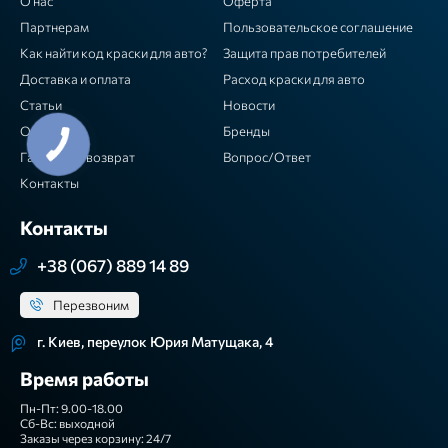
О нас
Оферта
Партнерам
Пользовательское соглашение
Как найти код краски для авто?
Защита прав потребителей
Доставка и оплата
Расход краски для авто
Статьи
Новости
Отзывы
Бренды
Гарантия / возврат
Вопрос/Ответ
Контакты
Контакты
+38 (067) 889 14 89
Перезвоним
г. Киев, переулок Юрия Матущака, 4
Время работы
Пн-Пт: 9.00-18.00
Сб-Вс: выходной
Заказы через корзину: 24/7