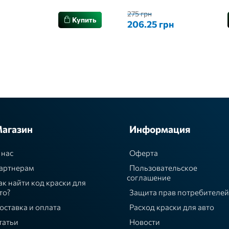
275 грн
Купить
206.25 грн
агазин
Информация
 нас
Оферта
артнерам
Пользовательское
соглашение
ак найти код краски для
то?
Защита прав потребителей
оставка и оплата
Расход краски для авто
татьи
Новости