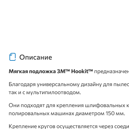
Описание
Мягкая подложка 3M™ Hookit™
предназначен
Благодаря универсальному дизайну для пылеот
так и с мультипилоотводом.
Они подходят для крепления шлифовальных кр
полировальных машинах диаметром 150 мм.
Крепление кругов осуществляется через соед