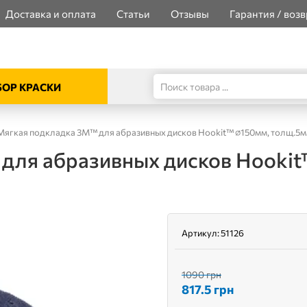
Доставка и оплата
Статьи
Отзывы
Гарантия / возв
ОР КРАСКИ
Мягкая подкладка 3M™ для абразивных дисков Hookit™ ∅150мм, толщ.5
 для абразивных дисков Hookit
Артикул:
51126
1090 грн
817.5
грн