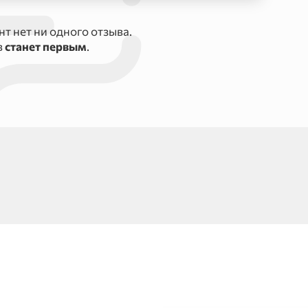
т нет ни одного отзыва.
в
станет первым
.