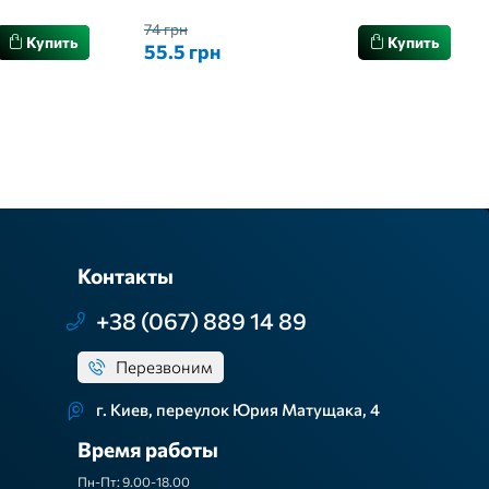
74 грн
Купить
Купить
55.5 грн
Контакты
+38 (067) 889 14 89
Перезвоним
г. Киев, переулок Юрия Матущака, 4
Время работы
Пн-Пт: 9.00-18.00