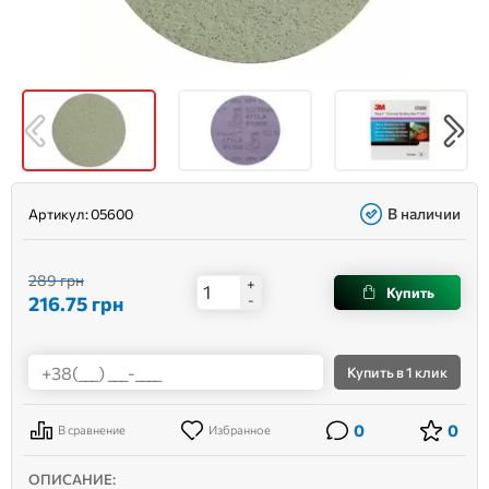
В наличии
Артикул:
05600
289 грн
+
Купить
216.75
грн
-
Купить
в 1 клик
0
0
В сравнение
Избранное
ОПИСАНИЕ: