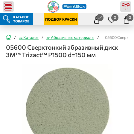
КАТАЛОГ
0
0
ПОДБОР КРАСКИ
ТОВАРОВ
/
🚗 Каталог
/
🚙 Абразивные материалы
/
05600 Сверхтон
05600 Сверхтонкий абразивный диск
3M™ Trizact™ Р1500 d=150 мм