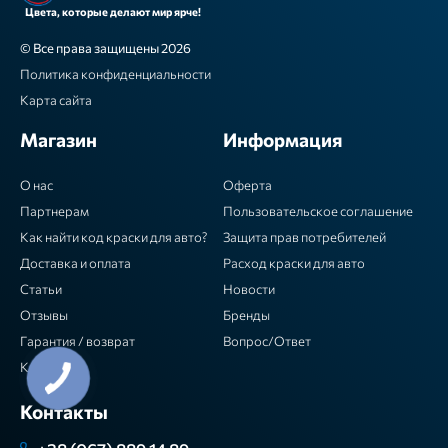
Цвета, которые делают мир ярче!
© Все права защищены 2026
Политика конфиденциальности
Карта сайта
Магазин
Информация
О нас
Оферта
Партнерам
Пользовательское соглашение
Как найти код краски для авто?
Защита прав потребителей
Доставка и оплата
Расход краски для авто
Статьи
Новости
Отзывы
Бренды
Гарантия / возврат
Вопрос/Ответ
Контакты
Контакты