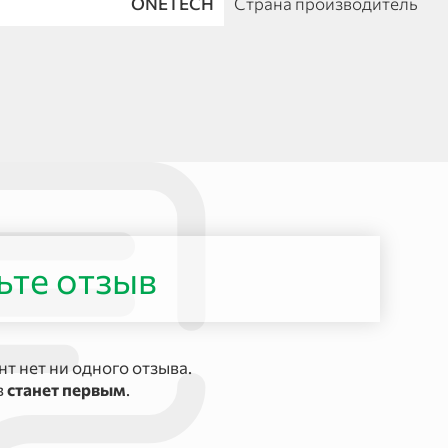
ONETECH
Страна производитель
ьте отзыв
т нет ни одного отзыва.
в
станет первым
.