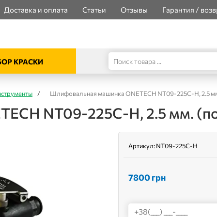
Доставка и оплата
Статьи
Отзывы
Гарантия / возв
ОР КРАСКИ
нструменты
/
Шлифовальная машинка ONETECH NT09-225C-H, 2.5 мм.
ECH NT09-225C-H, 2.5 мм. (по
Артикул:
NT09-225C-H
7800
грн