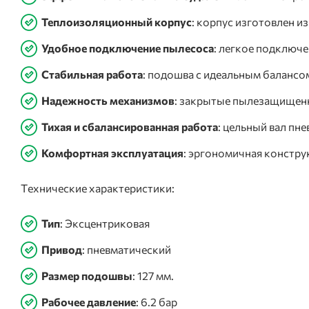
Теплоизоляционный корпус
: корпус изготовлен 
Удобное подключение пылесоса
: легкое подключе
Стабильная работа
: подошва с идеальным балансо
Надежность механизмов
: закрытые пылезащищенн
Тихая и сбалансированная работа
: цельный вал пн
Комфортная эксплуатация
: эргономичная констру
Технические характеристики:
Тип
: Эксцентриковая
Привод
: пневматический
Размер подошвы
: 127 мм.
Рабочее давление
: 6.2 бар