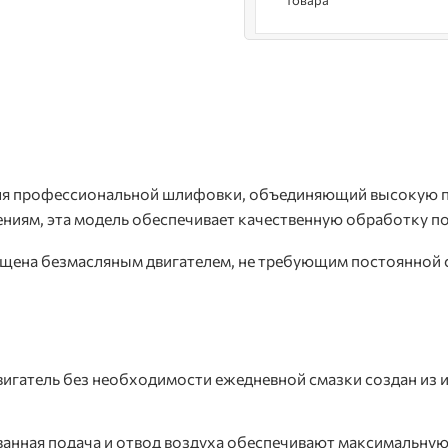
товара
ля профессиональной шлифовки, объединяющий высокую пр
ниям, эта модель обеспечивает качественную обработку п
а безмасляным двигателем, не требующим постоянной см
вигатель без необходимости ежедневной смазки создан из 
ванная подача и отвод воздуха обеспечивают максимальну