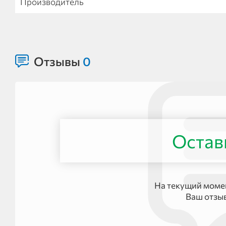
Производитель
Отзывы
0
Остав
На текущий момен
Ваш отзы