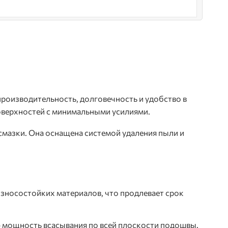
оизводительность, долговечность и удобство в
оверхностей с минимальными усилиями.
азки. Она оснащена системой удаления пыли и
износостойких материалов, что продлевает срок
ю мощность всасывания по всей плоскости подошвы.