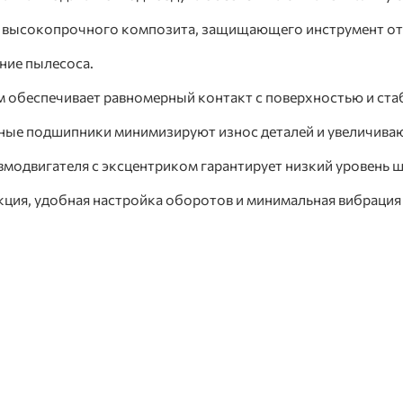
из высокопрочного композита, защищающего инструмент от 
ние пылесоса.
м обеспечивает равномерный контакт с поверхностью и ст
ые подшипники минимизируют износ деталей и увеличиваю
евмодвигателя с эксцентриком гарантирует низкий уровень 
кция, удобная настройка оборотов и минимальная вибрация 