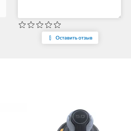
Оставить отзыв