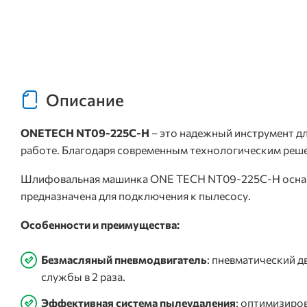
Описание
ONETECH NT09-225C-H
– это надежный инструмент д
работе. Благодаря современным технологическим реше
Шлифовальная машинка ONE TECH NT09-225C-H оснащен
предназначена для подключения к пылесосу.
Особенности и преимущества:
Безмасляный пневмодвигатель
: пневматический д
службы в 2 раза.
Эффективная система пылеудаления
: оптимизиро