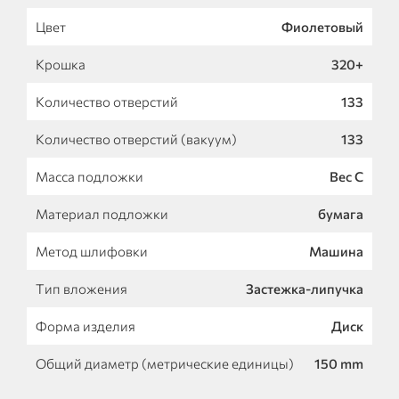
Цвет
Фиолетовый
Крошка
320+
Количество отверстий
133
Количество отверстий (вакуум)
133
Масса подложки
Вес С
Материал подложки
бумага
Метод шлифовки
Машина
Тип вложения
Застежка-липучка
Форма изделия
Диск
Общий диаметр (метрические единицы)
150 mm