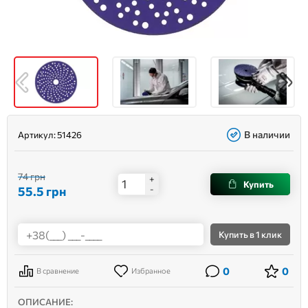
В наличии
Артикул:
51426
74 грн
+
Купить
55.5
грн
-
Купить
в 1 клик
0
0
В сравнение
Избранное
ОПИСАНИЕ: