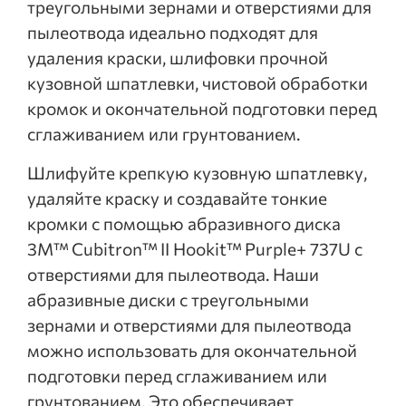
треугольными зернами и отверстиями для
пылеотвода идеально подходят для
удаления краски, шлифовки прочной
кузовной шпатлевки, чистовой обработки
кромок и окончательной подготовки перед
сглаживанием или грунтованием.
Шлифуйте крепкую кузовную шпатлевку,
удаляйте краску и создавайте тонкие
кромки с помощью абразивного диска
3M™ Cubitron™ II Hookit™ Purple+ 737U с
отверстиями для пылеотвода. Наши
абразивные диски с треугольными
зернами и отверстиями для пылеотвода
можно использовать для окончательной
подготовки перед сглаживанием или
грунтованием. Это обеспечивает