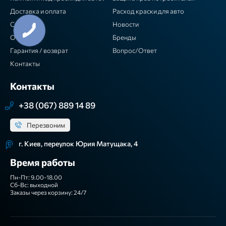
Доставка и оплата
Расход краски для авто
Статьи
Новости
Отзывы
Бренды
Гарантия / возврат
Вопрос/Ответ
Контакты
Контакты
+38 (067) 889 14 89
Перезвоним
г. Киев, переулок Юрия Матущака, 4
Время работы
Пн-Пт: 9.00-18.00
Сб-Вс: выходной
Заказы через корзину: 24/7