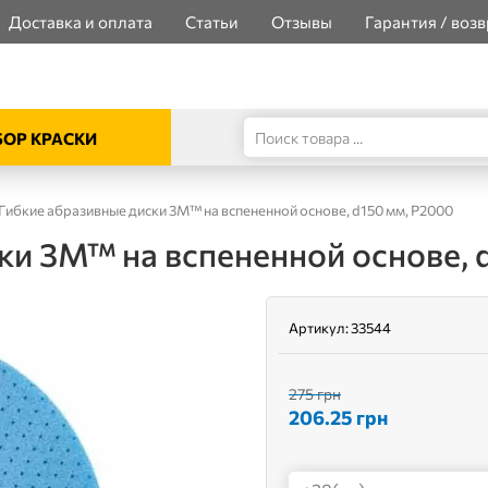
Доставка и оплата
Статьи
Отзывы
Гарантия / возв
ОР КРАСКИ
Гибкие абразивные диски 3M™ на вспененной основе, d150 мм, P2000
ки 3M™ на вспененной основе, 
Артикул:
33544
275 грн
206.25
грн