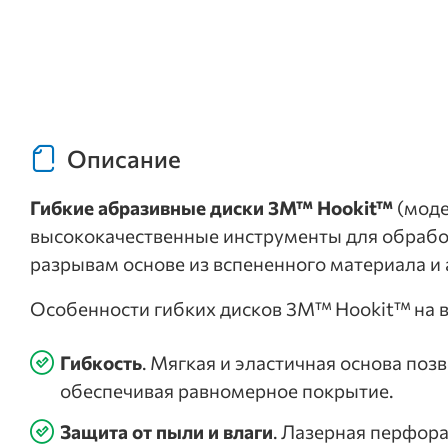
Описание
Гибкие абразивные диски 3M™ Hookit™
(моде
высококачественные инструменты для обработ
разрывам основе из вспененного материала и 
Особенности гибких дисков 3M™ Hookit™ на в
Гибкость
. Мягкая и эластичная основа по
обеспечивая равномерное покрытие.
Защита от пыли и влаги
. Лазерная перфор