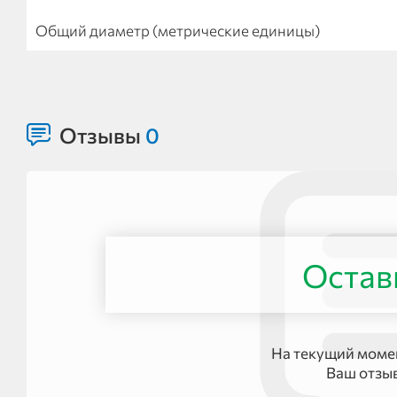
Общий диаметр (метрические единицы)
Отзывы
0
Остав
На текущий момен
Ваш отзы