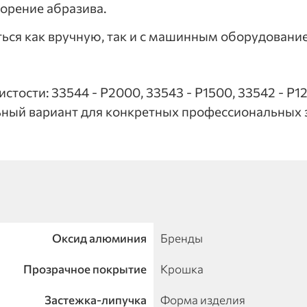
орение абразива.
ться как вручную, так и с машинным оборудование
тости: 33544 - Р2000, 33543 - Р1500, 33542 - Р120
ьный вариант для конкретных профессиональных 
Оксид алюминия
Бренды
Прозрачное покрытие
Крошка
Застежка-липучка
Форма изделия