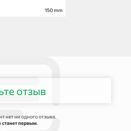
150 mm
ьте отзыв
т нет ни одного отзыва.
в
станет первым
.