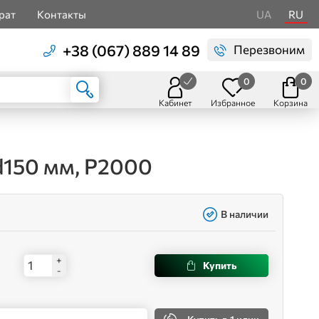
рат
Контакты
UA
RU
+38 (067) 889 14 89
Перезвоним
0
0
Кабинет
Избранное
Корзина
d150 мм, P2000
В наличии
+
Купить
-