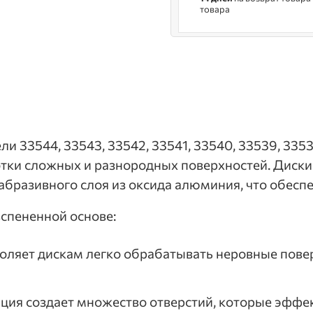
товара
ли 33544, 33543, 33542, 33541, 33540, 33539, 3353
ки сложных и разнородных поверхностей. Диски 
абразивного слоя из оксида алюминия, что обесп
спененной основе:
зволяет дискам легко обрабатывать неровные пов
ация создает множество отверстий, которые эффе