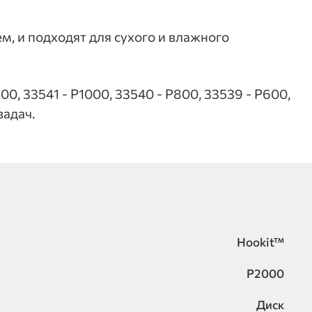
м, и подходят для сухого и влажного
0, 33541 - Р1000, 33540 - Р800, 33539 - Р600,
задач.
Hookit™
P2000
Диск