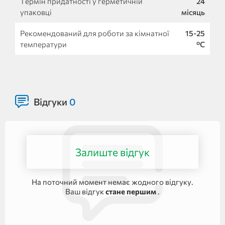
Термін придатності у герметичній
24
упаковці
місяць
Рекомендований для роботи за кімнатної
15-25
температури
°C
Відгуки
0
Залиште відгук
На поточний момент немає жодного відгуку.
Ваш відгук
стане першим
.