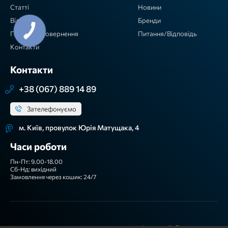
Статті
Новини
Відгуки
Бренди
Гарантія / повернення
Питання/Відповідь
Контакти
Контакти
+38 (067) 889 14 89
Зателефонуємо
м. Київ, провулок Юрія Матущака, 4
Часи роботи
Пн-Пт: 9.00-18.00
Сб-Нд: вихідний
Замовлення через кошик: 24/7