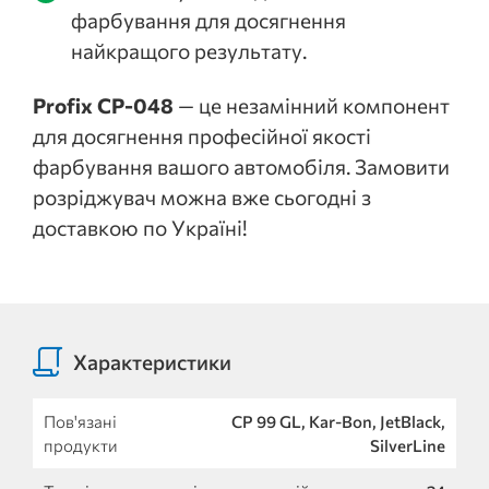
фарбування для досягнення
найкращого результату.
Profix CP-048
— це незамінний компонент
для досягнення професійної якості
фарбування вашого автомобіля. Замовити
розріджувач можна вже сьогодні з
доставкою по Україні!
Характеристики
Пов'язані
CP 99 GL, Kar-Bon, JetBlack,
продукти
SilverLine