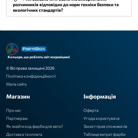
розчинників відповідно до норм техніки безпеки та
екологічних стандартів?
Кольори, що роблять світ яскравішим!
© Всі права захищені 2026
Політика конфіденційності
Мапа сайту
Магазин
Інформація
Про нас
Оферта
Партнерам
Угода користувача
Як знайти код фарби для авто?
Захист прав споживачів
Доставка та оплата
Таблиця витрат фарби