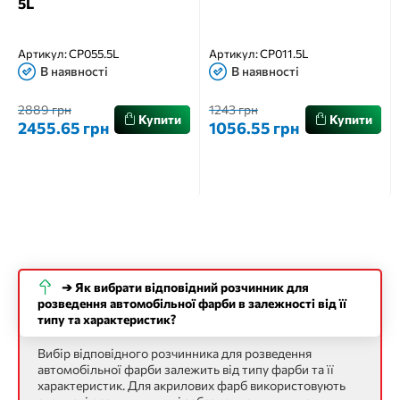
5L
Артикул:
CP055.5L
Артикул:
CP011.5L
В наявності
В наявності
2889 грн
1243 грн
Купити
Купити
2455.65 грн
1056.55 грн
➔ Як вибрати відповідний розчинник для
розведення автомобільної фарби в залежності від її
типу та характеристик?
Вибір відповідного розчинника для розведення
автомобільної фарби залежить від типу фарби та її
характеристик. Для акрилових фарб використовують