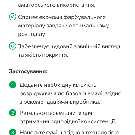
аматорського використання.
Сприяє економії фарбувального
матеріалу завдяки оптимальному
розподілу.
Забезпечує чудовий зовнішній вигляд
та якість покриття.
Застосування:
Додайте необхідну кількість
розріджувача до базової емалі, згідно
з рекомендаціями виробника.
Ретельно перемішайте для
отримання однорідної консистенції.
Наносьте суміш згідно з технологією