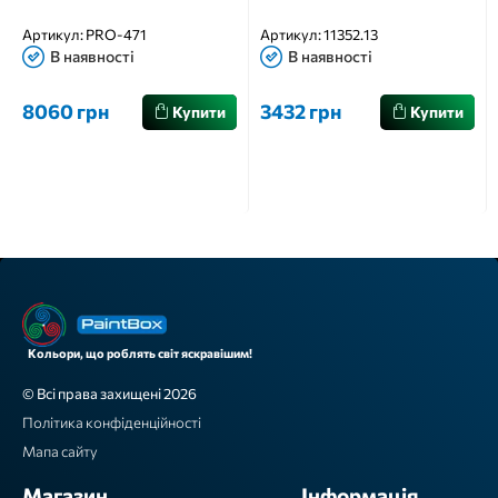
Артикул:
PRO-471
Артикул:
11352.13
В наявності
В наявності
8060 грн
3432 грн
Купити
Купити
Кольори, що роблять світ яскравішим!
© Всі права захищені 2026
Політика конфіденційності
Мапа сайту
Магазин
Інформація