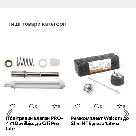
Інші товари категорії
0
0
0
0
Повітряний клапан PRO-
Ремкомплект Walcom до
471 Devilbiss до GTi Pro
Slim HTE дюза 1.3 мм
Lite