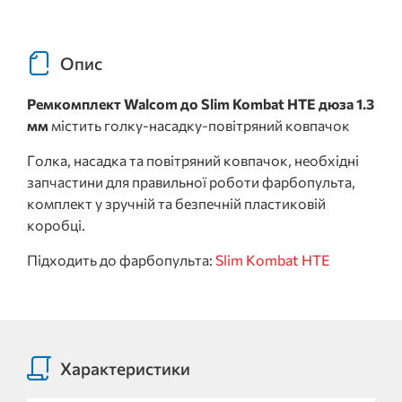
Опис
Ремкомплект Walcom до Slim Kombat HTE дюза 1.3
мм
містить голку-насадку-повітряний ковпачок
Голка, насадка та повітряний ковпачок, необхідні
запчастини для правильної роботи фарбопульта,
комплект у зручній та безпечній пластиковій
коробці.
Підходить до фарбопульта:
Slim Kombat HTE
Характеристики