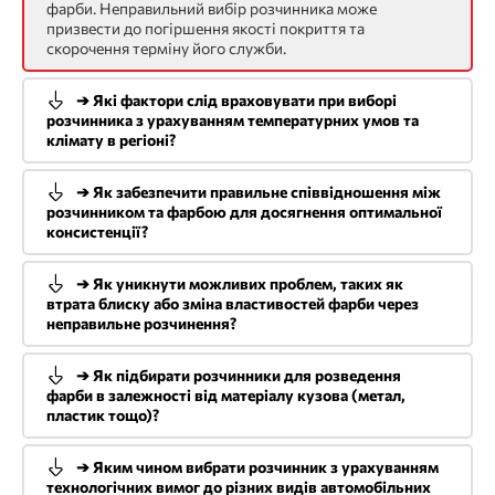
фарби. Неправильний вибір розчинника може
призвести до погіршення якості покриття та
скорочення терміну його служби.
➔ Які фактори слід враховувати при виборі
розчинника з урахуванням температурних умов та
клімату в регіоні?
➔ Як забезпечити правильне співвідношення між
розчинником та фарбою для досягнення оптимальної
консистенції?
➔ Як уникнути можливих проблем, таких як
втрата блиску або зміна властивостей фарби через
неправильне розчинення?
➔ Як підбирати розчинники для розведення
фарби в залежності від матеріалу кузова (метал,
пластик тощо)?
➔ Яким чином вибрати розчинник з урахуванням
технологічних вимог до різних видів автомобільних