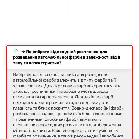
➔ Як вибрати відповідний розчинник для
розведення автомобільної фарби в залежності від її
типу та характеристик?
Вибір відповідного розчинника для розведення
автомобільної фарби залежить від типу фарби та її
характеристик. Для акрилових фарб використовують
акрилові розчинники, які забезпечують швидке
висихання та гарне зчеплення. Для алкідних фарб
підходять алкідні розчинники, що підтримують
гладкість та блиск покриття. Водно-дисперсійні фарби
розбавляють водою, що робить їх більш екологічними
та безпечними. Епоксидні фарби вимагають
спеціальних епоксидних розчинників для збереження
міцності покриття. Важливо враховувати сумісність
фарби та розчинника, а також рекомендації виробника