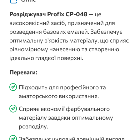
Розріджувач Profix CP-048
— це
високоякісний засіб, призначений для
розведення базових емалей. Забезпечує
оптимальну в'язкість матеріалу, що сприяє
рівномірному нанесенню та створенню
ідеально гладкої поверхні.
Переваги:
Підходить для професійного та
аматорського використання.
Сприяє економії фарбувального
матеріалу завдяки оптимальному
розподілу.
Забезпечує чудовий зовнішній вигляд