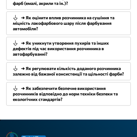
фарб (емалі, акрили та ін.)?
➔ Як оцінити вплив розчинника на сушіння та
міцність лакофарбового шару після фарбування
автомобіля?
➔ Як уникнути утворення пухирів та інших
дефектів під час використання розчинника в
автофарбуванні?
➔ Як регулювати кількість доданого розчинника
залежно від бажаної консистенції та щільності фарби?
➔ Як забезпечити безпечне використання
розчинників відповідно до норм техніки безпеки та
екологічних стандартів?