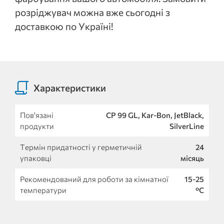
розріджувач можна вже сьогодні з
доставкою по Україні!
Характеристики
Пов'язані
CP 99 GL, Kar-Bon, JetBlack,
продукти
SilverLine
Термін придатності у герметичній
24
упаковці
місяць
Рекомендований для роботи за кімнатної
15-25
температури
°C