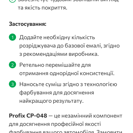
та якість покриття.
Застосування:
Додайте необхідну кількість
розріджувача до базової емалі, згідно
з рекомендаціями виробника.
Ретельно перемішайте для
отримання однорідної консистенції.
Наносьте суміш згідно з технологією
фарбування для досягнення
найкращого результату.
Profix CP-048
— це незамінний компонент
для досягнення професійної якості
фарбування вашого автомобіля. Замовити