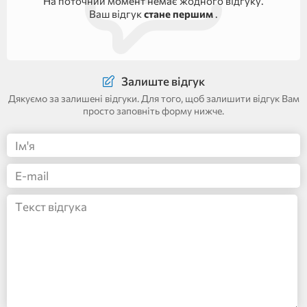
На поточний момент немає жодного відгуку.
Ваш відгук
стане першим
.
Залиште відгук
Дякуємо за залишені відгуки. Для того, щоб залишити відгук Вам
просто заповніть форму нижче.