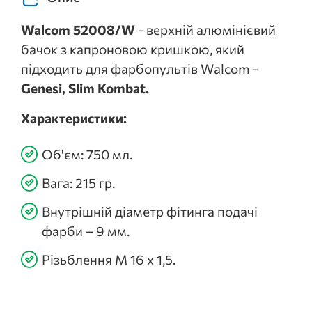
Walcom 52008/W
- верхній алюмінієвий
бачок з капроновою кришкою, який
підходить для фарбопультів Walcom -
Genesi, Slim Kombat.
Характеристики:
Об'єм: 750 мл.
Вага: 215 гр.
Внутрішній діаметр фітинга подачі
фарби – 9 мм.
Різьблення М 16 х 1,5.