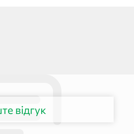
те відгук