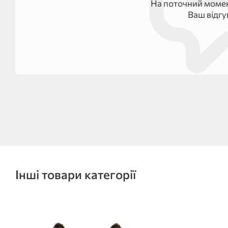
На поточний момен
Ваш відг
Інші товари категорії