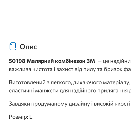
Опис
50198 Малярний комбінезон 3M
— це надійни
важлива чистота і захист від пилу та бризок ф
Виготовлений з легкого, дихаючого матеріалу,
еластичні манжети для надійного прилягання д
Завдяки продуманому дизайну і високій якості
Розмір: L