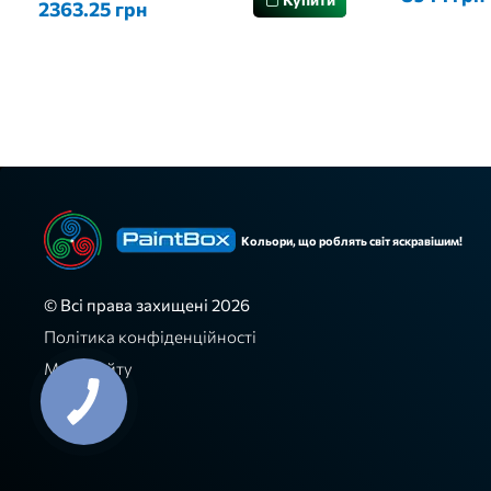
2363.25 грн
Кольори, що роблять світ яскравішим!
© Всі права захищені 2026
Політика конфіденційності
Мапа сайту