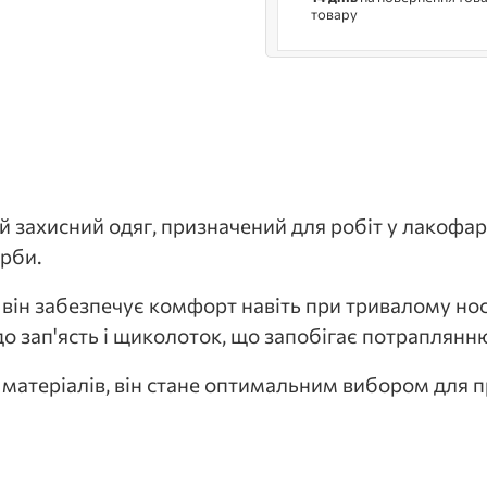
товару
й захисний одяг, призначений для робіт у лакофа
арби.
 він забезпечує комфорт навіть при тривалому нос
о зап'ясть і щиколоток, що запобігає потраплянн
 матеріалів, він стане оптимальним вибором для 