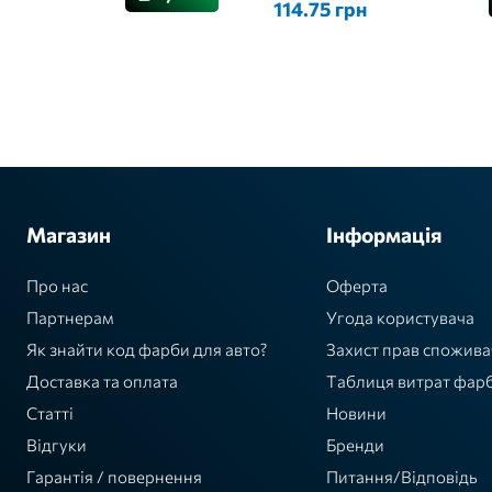
114.75 грн
Магазин
Інформація
Про нас
Оферта
Партнерам
Угода користувача
Як знайти код фарби для авто?
Захист прав спожива
Доставка та оплата
Таблиця витрат фар
Статті
Новини
Відгуки
Бренди
Гарантія / повернення
Питання/Відповідь