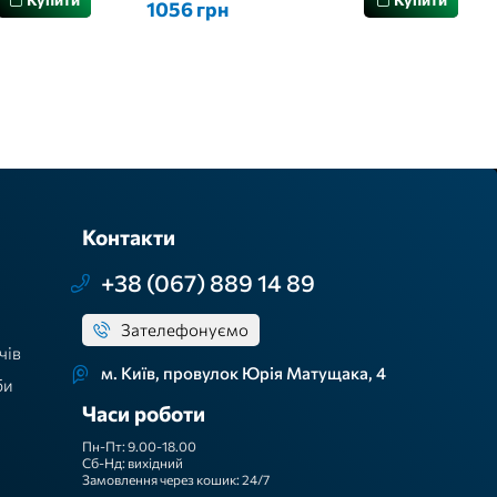
1056 грн
Контакти
+38 (067) 889 14 89
Зателефонуємо
чів
м. Київ, провулок Юрія Матущака, 4
би
Часи роботи
Пн-Пт: 9.00-18.00
Сб-Нд: вихідний
Замовлення через кошик: 24/7