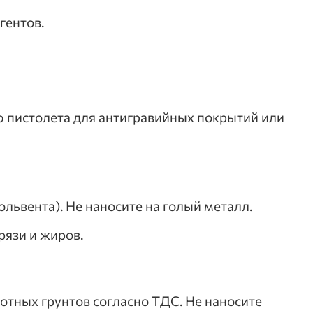
гентов.
 пистолета для антигравийных покрытий или
львента). Не наносите на голый металл.
язи и жиров.
отных грунтов согласно ТДС. Не наносите