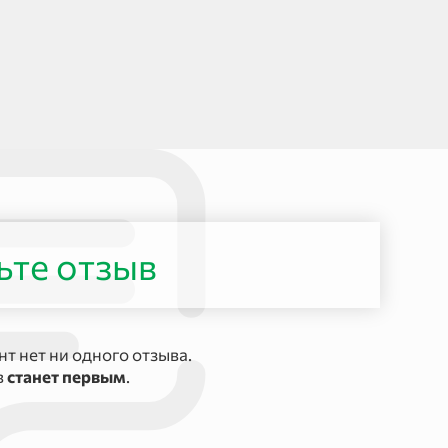
ьте отзыв
т нет ни одного отзыва.
в
станет первым
.