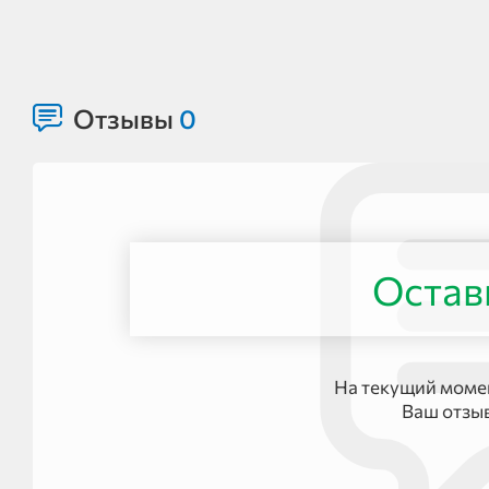
Отзывы
0
Остав
На текущий момен
Ваш отзы