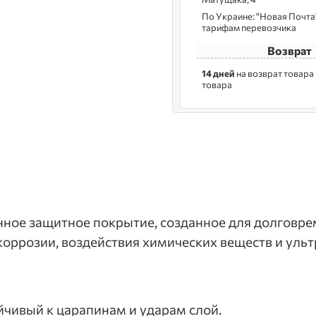
По Украине: "Новая Почта",
тарифам перевозчика
Возврат
14 дней
на возврат товара
товара
нное защитное покрытие, созданное для долговр
коррозии, воздействия химических веществ и уль
ойчивый к царапинам и ударам слой.