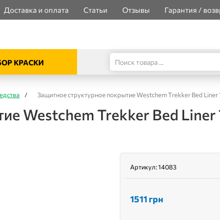
Доставка и оплата
Статьи
Отзывы
Гарантия / возв
ОР КРАСКИ
едства
/
Защитное структурное покрытие Westchem Trekker Bed Liner 7
е Westchem Trekker Bed Liner 
Артикул:
14083
1511
грн