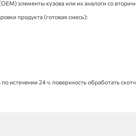
(ОЕМ) элементы кузова или их аналоги со вторич
овки продукта (готовая смесь):
 истечении 24 ч. поверхность обработать скотч