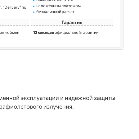
наложенным платежом
 "Delivery" по
безналичный расчет
Гарантия
 или обмен
12 месяцев
официальной гарантии
еменной эксплуатации и надежной защиты
трафиолетового излучения.