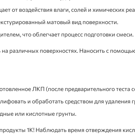
щает от воздействия влаги, солей и химических реа
текстурированный матовый вид поверхности.
дителем, что облегчает процесс подготовки смеси.
на различных поверхностях. Наносить с помощью
готовленное ЛКП (после предварительного теста со
фовать и обработать средством для удаления гр
идные или кислотные грунты.
 продукты 1К! Наблюдать время отверждения кисл