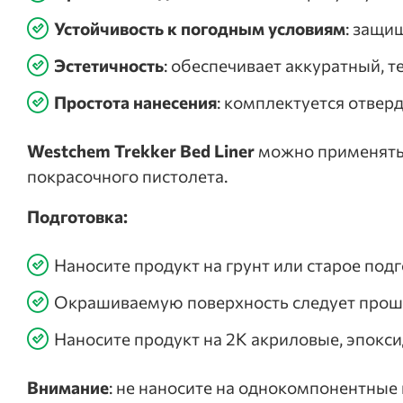
Устойчивость к погодным условиям
: защи
Эстетичность
: обеспечивает аккуратный, 
Простота нанесения
: комплектуется отвер
Westchem Trekker Bed Liner
можно применять 
покрасочного пистолета.
Подготовка:
Наносите продукт на грунт или старое под
Окрашиваемую поверхность следует прошли
Наносите продукт на 2К акриловые, эпокс
Внимание
: не наносите на однокомпонентные