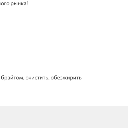
ного рынка!
 брайтом, очистить, обезжирить