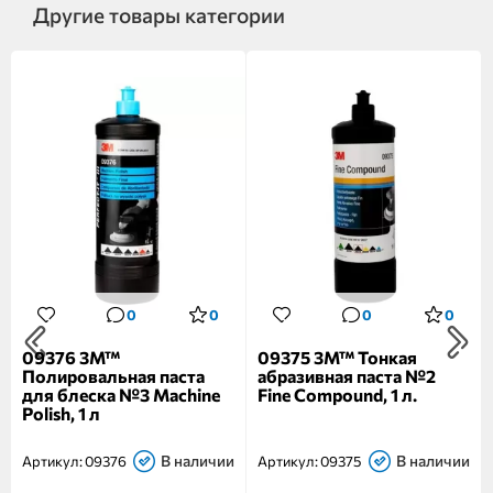
Другие товары категории
0
0
0
0
09376 3M™
09375 3M™ Тонкая
Полировальная паста
абразивная паста №2
для блеска №3 Machine
Fine Compound, 1 л.
Polish, 1 л
В наличии
В наличии
Артикул:
09376
Артикул:
09375