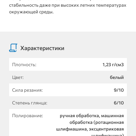
стабильность даже при высоких летних температурах
окружающей среды.
Характеристики
Плотность:
1,23 г/см3
Цвет:
белый
Сила резания:
9/10
Степень глянца:
6/10
Полирование:
ручная обработка, машинная
обработка (ротационная
шлифмашина, эксцентриковая
шлифмашина)