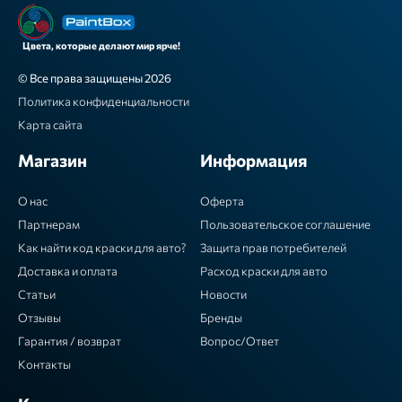
Цвета, которые делают мир ярче!
© Все права защищены 2026
Политика конфиденциальности
Карта сайта
Магазин
Информация
О нас
Оферта
Партнерам
Пользовательское соглашение
Как найти код краски для авто?
Защита прав потребителей
Доставка и оплата
Расход краски для авто
Статьи
Новости
Отзывы
Бренды
Гарантия / возврат
Вопрос/Ответ
Контакты