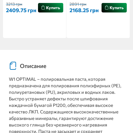
3213 грн
2891 грн
Купить
Купить
2409.75 грн
2168.25 грн
Описание
W1 OPTIMAL – полировальная паста, которая
предназначена для полирования полиэфирных (PE),
полиуретановых (PU), акриловых и водных лаков.
Быстро устраняет дефекты после шлифования
наждачной бумагой Р1200, обеспечивая высокое
качество ЛКП. Содержащиеся высококачественные
абразивные минералы, гарантируют достижение
высокого глянца без чрезмерного нагревания
поверхности. Паста не засыхает и сохраняет