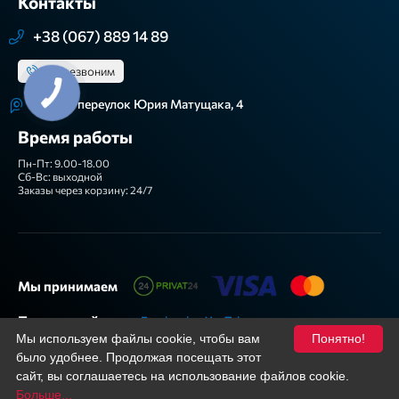
Контакты
+38 (067) 889 14 89
Перезвоним
г. Киев, переулок Юрия Матущака, 4
Время работы
Пн-Пт: 9.00-18.00
Сб-Вс: выходной
Заказы через корзину: 24/7
Мы принимаем
Подписывайтесь
Facebook
YouTube
Мы используем файлы cookie, чтобы вам
Понятно!
было удобнее. Продолжая посещать этот
сайт, вы соглашаетесь на использование файлов cookie.
Больше...