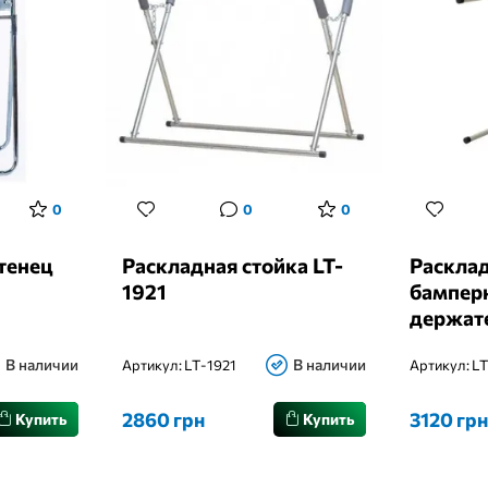
0
0
0
тенец
Раскладная стойка LT-
Расклад
1921
бампер
держат
В наличии
В наличии
Артикул:
LT-1921
Артикул:
LT
2860 грн
3120 гр
Купить
Купить