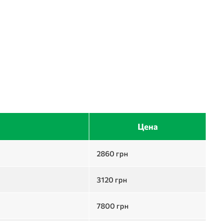
Цена
2860
грн
3120
грн
7800
грн