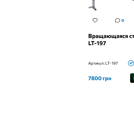
0
Вращающаяся с
LT-197
Артикул:
LT-197
7800 грн