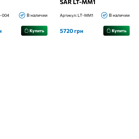
SAR LT-MM1
В наличии
В наличии
T-004
Артикул:
LT-MM1
н
5720 грн
Купить
Купить