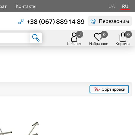
рат
Контакты
UA
RU
+38 (067) 889 14 89
Перезвоним
0
0
Кабинет
Избранное
Корзина
Сортировки