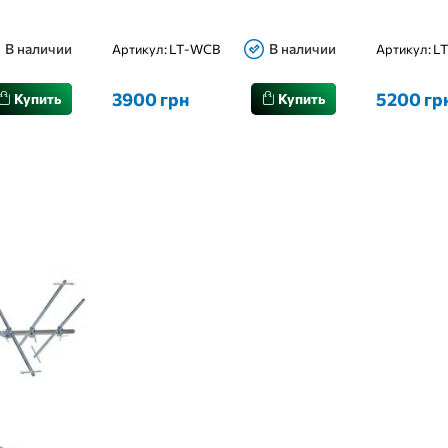
В наличии
В наличии
Артикул:
LT-WCB
Артикул:
L
3900 грн
5200 гр
Купить
Купить