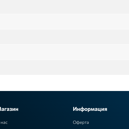
агазин
Информация
 нас
Оферта