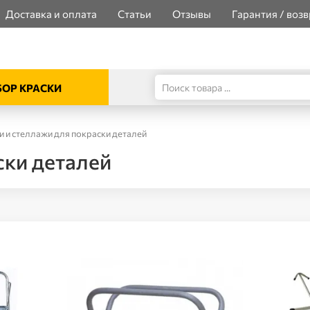
Доставка и оплата
Статьи
Отзывы
Гарантия / возв
ОР КРАСКИ
и и стеллажи для покраски деталей
ски деталей