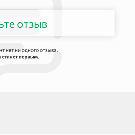
ьте отзыв
т нет ни одного отзыва.
в
станет первым
.