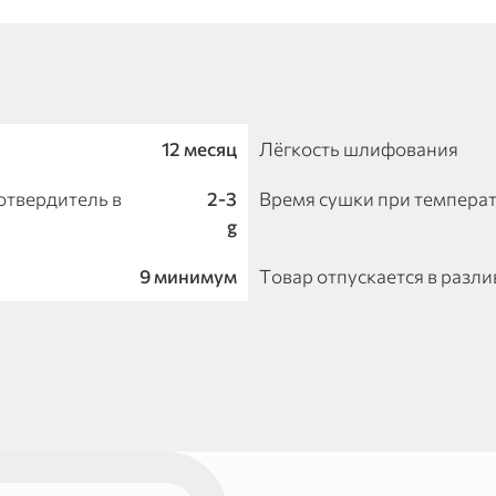
12 месяц
Лёгкость шлифования
отвердитель в
2-3
Время сушки при температ
g
9 минимум
Товар отпускается в разли