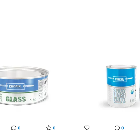
0
0
0