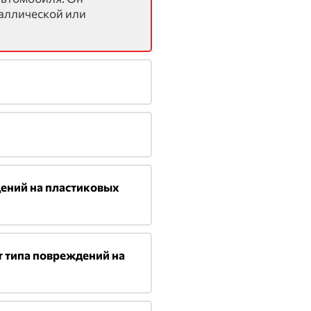
таллической или
ений на пластиковых
т типа повреждений на