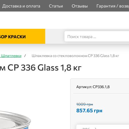
Доставка и оплата
Статьи
Отзывы
Гарантия / возв
ОР КРАСКИ
 Шпатлевки
/
Шпаклевка со стекловолокном CP 336 Glass 1,8 кг
CP 336 Glass 1,8 кг
Артикул:
CP336.1,8
1009 грн
857.65
грн