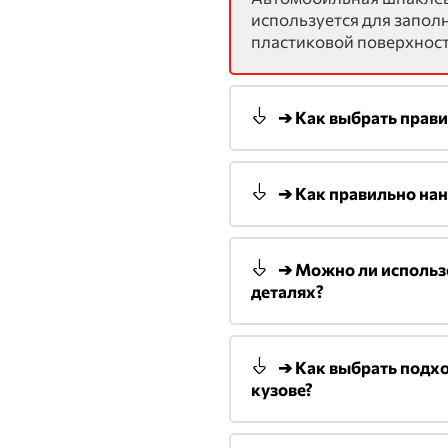
используется для заполн
пластиковой поверхност
➔ Как выбрать прав
➔ Как правильно на
➔ Можно ли использ
деталях?
➔ Как выбрать подхо
кузове?