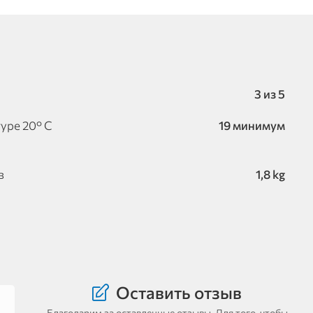
3 из 5
уре 20° С
19 минимум
в
1,8 kg
Оставить отзыв
Благодарим за оставленные отзывы. Для того, чтобы