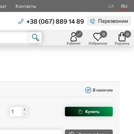
рат
Контакты
UA
RU
+38 (067) 889 14 89
Перезвоним
0
0
Кабинет
Избранное
Корзина
В наличии
+
Купить
-