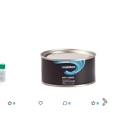
0
0
0