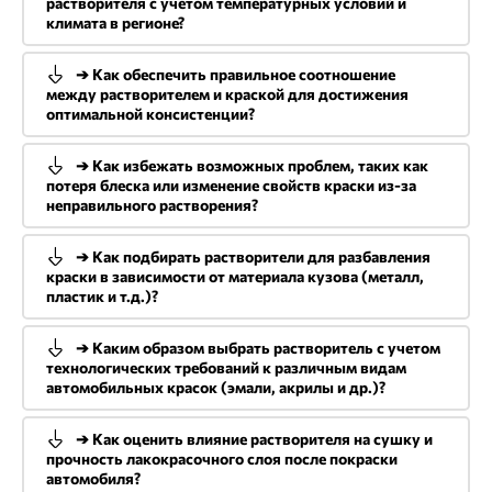
растворителя с учетом температурных условий и
климата в регионе?
➔ Как обеспечить правильное соотношение
между растворителем и краской для достижения
оптимальной консистенции?
➔ Как избежать возможных проблем, таких как
потеря блеска или изменение свойств краски из-за
неправильного растворения?
➔ Как подбирать растворители для разбавления
краски в зависимости от материала кузова (металл,
пластик и т.д.)?
➔ Каким образом выбрать растворитель с учетом
технологических требований к различным видам
автомобильных красок (эмали, акрилы и др.)?
➔ Как оценить влияние растворителя на сушку и
прочность лакокрасочного слоя после покраски
автомобиля?