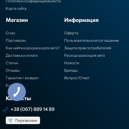
Политика конфиденциальности
Карта сайта
Магазин
Информация
О нас
Оферта
Партнерам
Пользовательское соглашение
Как найти код краски для авто?
Защита прав потребителей
Доставка и оплата
Расход краски для авто
Статьи
Новости
Отзывы
Бренды
Гарантия / возврат
Вопрос/Ответ
Контакты
Контакты
+38 (067) 889 14 89
Перезвоним