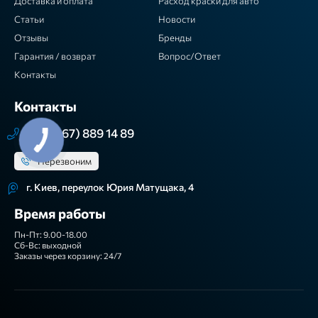
Доставка и оплата
Расход краски для авто
Статьи
Новости
Отзывы
Бренды
Гарантия / возврат
Вопрос/Ответ
Контакты
Контакты
+38 (067) 889 14 89
Перезвоним
г. Киев, переулок Юрия Матущака, 4
Время работы
Пн-Пт: 9.00-18.00
Сб-Вс: выходной
Заказы через корзину: 24/7