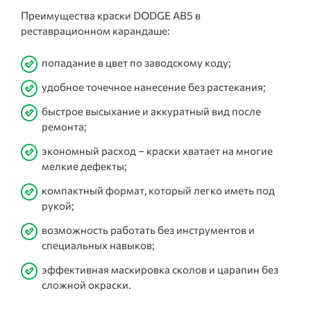
Преимущества краски DODGE AB5 в
реставрационном карандаше:
попадание в цвет по заводскому коду;
удобное точечное нанесение без растекания;
быстрое высыхание и аккуратный вид после
ремонта;
экономный расход – краски хватает на многие
мелкие дефекты;
компактный формат, который легко иметь под
рукой;
возможность работать без инструментов и
специальных навыков;
эффективная маскировка сколов и царапин без
сложной окраски.