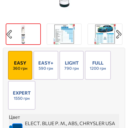
EASY
EASY+
LIGHT
FULL
360 грн
590 грн
790 грн
1200 грн
EXPERT
1550 грн
Цвет
ELECT. BLUE P. M., AB5, CHRYSLER USA