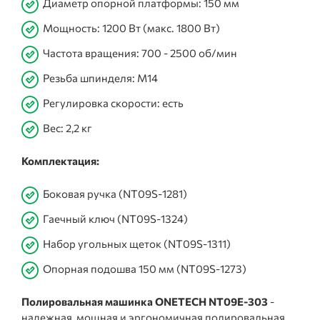
Диаметр опорной платформы: 150 мм
Мощность: 1200 Вт (макс. 1800 Вт)
Частота вращения: 700 - 2500 об/мин
Резьба шпинделя: M14
Регулировка скорости: есть
Вес: 2,2 кг
Комплектация:
Боковая ручка (NT09S-1281)
Гаечный ключ (NT09S-1324)
Набор угольных щеток (NT09S-1311)
Опорная подошва 150 мм (NT09S-1273)
Полировальная машинка ONETECH NT09E-303
-
надежная, мощная и эргономичная полировальная