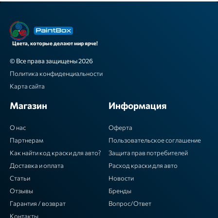
Цвета, которые делают мир ярче!
© Все права защищены 2026
Политика конфиденциальности
Карта сайта
Магазин
Информация
О нас
Оферта
Партнерам
Пользовательское соглашение
Как найти код краски для авто?
Защита прав потребителей
Доставка и оплата
Расход краски для авто
Статьи
Новости
Отзывы
Бренды
Гарантия / возврат
Вопрос/Ответ
Контакты