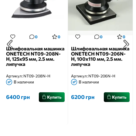
0
0
0
0
Шлифовальная машинка
Шлифовальная машинка
ONETECH NT09-208N-
ONETECH NT09-206N-
H, 125x95 мм, 2.5 мм.
H, 100x110 мм, 2.5 мм.
липучка
липучка
Артикул:
NT09-208N-H
Артикул:
NT09-206N-H
В наличии
В наличии
6400 грн
6200 грн
Купить
Купить