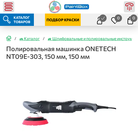
КАТАЛОГ
0
0
ПОДБОР КРАСКИ
ТОВАРОВ
/
🚗 Каталог
/
🚙 Шлифовальные и полировальные инструмен
Полировальная машинка ONETECH
NT09E-303, 150 мм, 150 мм