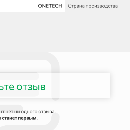
ONETECH
Страна производства
ьте отзыв
т нет ни одного отзыва.
в
станет первым
.