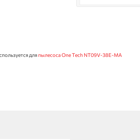
спользуется для
пылесоса One Tech NT09V-38E-MA