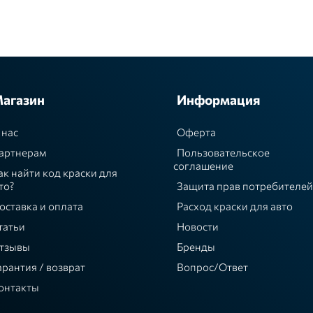
агазин
Информация
 нас
Оферта
артнерам
Пользовательское
соглашение
ак найти код краски для
то?
Защита прав потребителей
оставка и оплата
Расход краски для авто
татьи
Новости
тзывы
Бренды
арантия / возврат
Вопрос/Ответ
онтакты