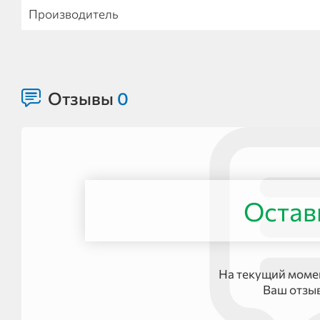
Производитель
Отзывы
0
Остав
На текущий момен
Ваш отзы