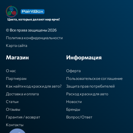
Цвета, которые делают мир ярче!
© Все права защищены 2026
Политика конфиденциальности
Карта сайта
Магазин
Информация
О нас
Оферта
Партнерам
Пользовательское соглашение
Как найти код краски для авто?
Защита прав потребителей
Доставка и оплата
Расход краски для авто
Статьи
Новости
Отзывы
Бренды
Гарантия / возврат
Вопрос/Ответ
Контакты