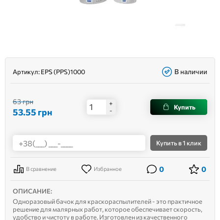
В наличии
Артикул:
EPS (PPS)1000
63 грн
+
Купить
53.55
грн
-
Купить
в 1 клик
0
0
В сравнение
Избранное
ОПИСАНИЕ:
Одноразовый бачок для краскораспылителей - это практичное
решение для малярных работ, которое обеспечивает скорость,
удобство и чистоту в работе. Изготовлен из качественного