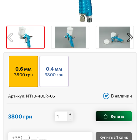
0.6 мм
0.4 мм
3800 грн
3800 грн
В наличии
Артикул:
NT10-400R-06
+
3800
грн
Купить
-
Купить
в 1 клик