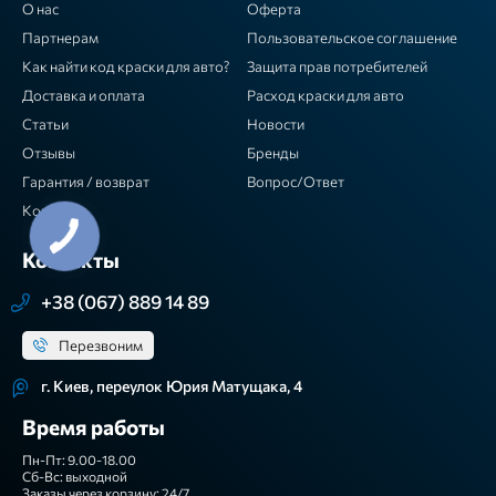
О нас
Оферта
Партнерам
Пользовательское соглашение
Как найти код краски для авто?
Защита прав потребителей
Доставка и оплата
Расход краски для авто
Статьи
Новости
Отзывы
Бренды
Гарантия / возврат
Вопрос/Ответ
Контакты
Контакты
+38 (067) 889 14 89
Перезвоним
г. Киев, переулок Юрия Матущака, 4
Время работы
Пн-Пт: 9.00-18.00
Сб-Вс: выходной
Заказы через корзину: 24/7