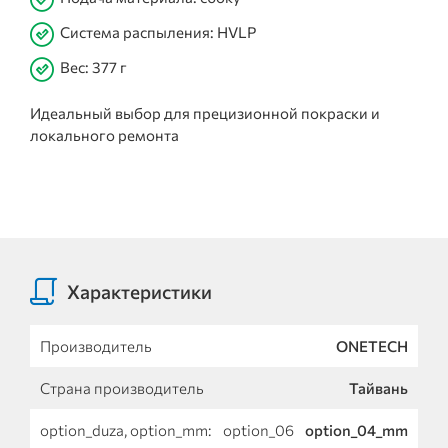
Система распыления: HVLP
Вес: 377 г
Идеальный выбор для прецизионной покраски и
локального ремонта
Характеристики
Производитель
ONETECH
Страна производитель
Тайвань
option_duza, option_mm:
option_06
option_04_mm