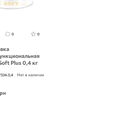
0
0
вка
ункциональная
oft Plus 0,4 кг
Нет в наличии
334.0,4
грн