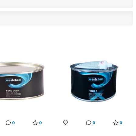
0
0
0
0