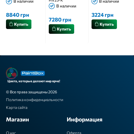
В наличии
В наличии
В наличии
8840 грн
3224 грн
7280 грн
Купить
Купить
Купить
Цвета, которые делают мир ярче!
© Все права защищены 2026
Политика конфиденциальности
Карта сайта
Магазин
Информация
О нас
Оферта