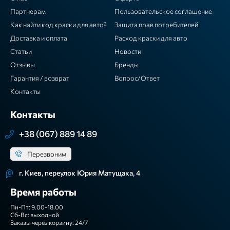
Партнерам
Пользовательское соглашение
Как найти код краски для авто?
Защита прав потребителей
Доставка и оплата
Расход краски для авто
Статьи
Новости
Отзывы
Бренды
Гарантия / возврат
Вопрос/Ответ
Контакты
Контакты
+38 (067) 889 14 89
Перезвоним
г. Киев, переулок Юрия Матущака, 4
Время работы
Пн-Пт: 9.00-18.00
Сб-Вс: выходной
Заказы через корзину: 24/7