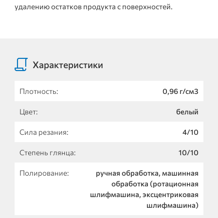
удалению остатков продукта с поверхностей.
Характеристики
Плотность:
0,96 г/см3
Цвет:
белый
Сила резания:
4/10
Степень глянца:
10/10
Полирование:
ручная обработка, машинная
обработка (ротационная
шлифмашина, эксцентриковая
шлифмашина)