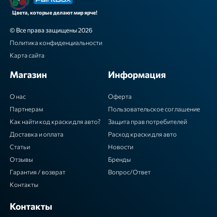
Цвета, которые делают мир ярче!
© Все права защищены 2026
Политика конфиденциальности
Карта сайта
Магазин
Информация
О нас
Оферта
Партнерам
Пользовательское соглашение
Как найти код краски для авто?
Защита прав потребителей
Доставка и оплата
Расход краски для авто
Статьи
Новости
Отзывы
Бренды
Гарантия / возврат
Вопрос/Ответ
Контакты
Контакты