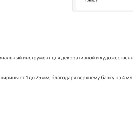
товара
нальный инструмент для декоративной и художественно
рины от 1 до 25 мм, благодаря верхнему бачку на 4 мл