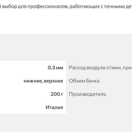
 выбор для профессионалов, работающих с точными дет
.
0.3 мм
Расход воздуза л/мин, при
нижнее, верхнее
Объем бачка
200 г
Производитель
Италия