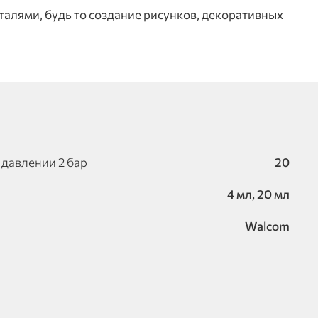
алями, будь то создание рисунков, декоративных
 давлении 2 бар
20
4 мл, 20 мл
Walcom