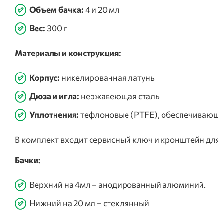
Объем бачка:
4 и 20 мл
Вес:
300 г
Материалы и конструкция:
Корпус:
никелированная латунь
Дюза и игла:
нержавеющая сталь
Уплотнения:
тефлоновые (PTFE), обеспечивающи
В комплект входит сервисный ключ и кронштейн для
Бачки:
Верхний на 4мл – анодированный алюминий.
Нижний на 20 мл – стеклянный