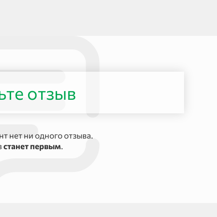
ьте отзыв
т нет ни одного отзыва.
в
станет первым
.