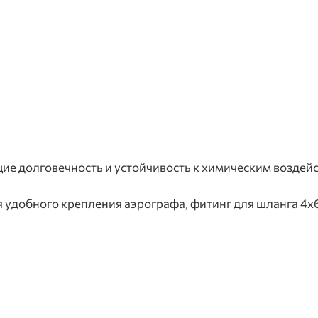
е долговечность и устойчивость к химическим воздей
 удобного крепления аэрографа, фитинг для шланга 4х