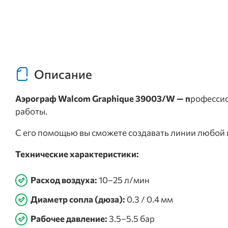
Описание
Аэрограф Walcom Graphique 39003/W — п
рофессио
работы.
С его помощью вы сможете создавать линии любой ши
Технические характеристики:
Расход воздуха:
10–25 л/мин
Диаметр сопла (дюза):
0.3 / 0.4 мм
Рабочее давление:
3.5–5.5 бар