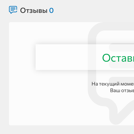
Отзывы
0
Остав
На текущий момен
Ваш отзы