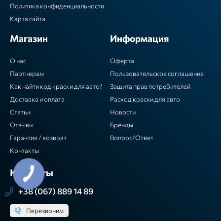
Политика конфиденциальности
Карта сайта
Магазин
Информация
О нас
Оферта
Партнерам
Пользовательское соглашение
Как найти код краски для авто?
Защита прав потребителей
Доставка и оплата
Расход краски для авто
Статьи
Новости
Отзывы
Бренды
Гарантия / возврат
Вопрос/Ответ
Контакты
Контакты
+38 (067) 889 14 89
Перезвоним