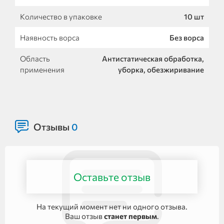
Количество в упаковке
10 шт
Наявность ворса
Без ворса
Область
Антистатическая обработка,
применения
уборка, обезжиривание
Отзывы
0
Оставьте отзыв
На текущий момент нет ни одного отзыва.
Ваш отзыв
станет первым
.