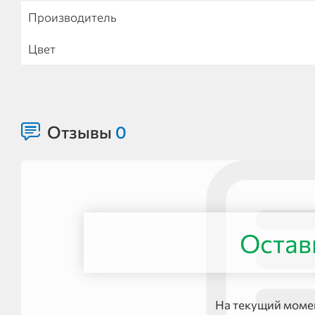
Производитель
Цвет
Отзывы
0
Остав
На текущий момен