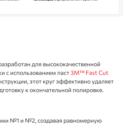
разработан для высококачественной
и с использованием паст
3M™ Fast Cut
нструкции, этот круг эффективно удаляет
готовку к окончательной полировке.
ами №1 и №2, создавая равномерную