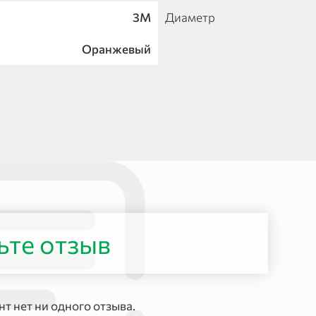
3М
Диаметр
Оранжевый
ьте отзыв
т нет ни одного отзыва.