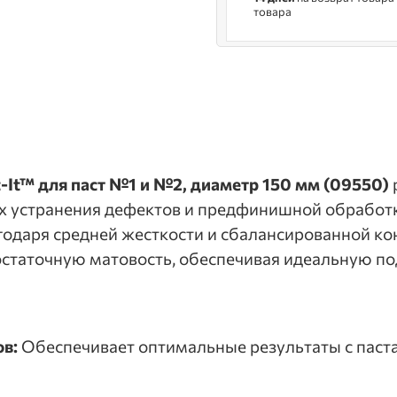
товара
It™ для паст №1 и №2, диаметр 150 мм (09550)
х устранения дефектов и предфинишной обработк
агодаря средней жесткости и сбалансированной ко
таточную матовость, обеспечивая идеальную под
в:
Обеспечивает оптимальные результаты с паст