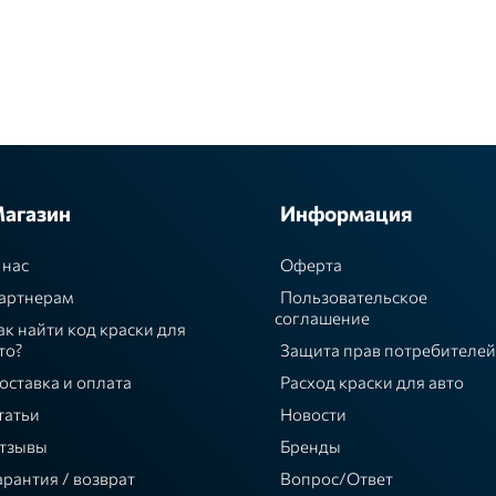
агазин
Информация
 нас
Оферта
артнерам
Пользовательское
соглашение
ак найти код краски для
то?
Защита прав потребителей
оставка и оплата
Расход краски для авто
татьи
Новости
тзывы
Бренды
арантия / возврат
Вопрос/Ответ