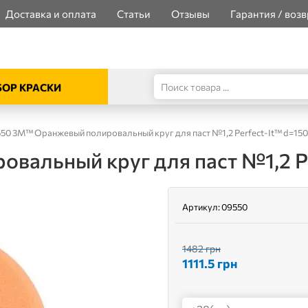
Доставка и оплата
Статьи
Отзывы
Гарантия / возв
ОР КРАСКИ
50 3M™ Оранжевый полировальный круг для паст №1,2 Perfect-It™ d=15
вальный круг для паст №1,2 P
Артикул:
09550
1482 грн
1111.5
грн