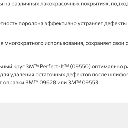
 на различных лакокрасочных покрытиях, подход
тность поролона эффективно устраняет дефекты 
я многократного использования, сохраняет свои 
ный круг 3M™ Perfect-It™ (09550) оптимально р
для удаления остаточных дефектов после шлифов
ют оправки 3M™ 09628 или 3M™ 09553.