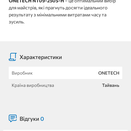
ONETECH NT09-250S-H
– це оптимальний вибір
для майстрів, які прагнуть досягти ідеального
результату з мінімальними витратами часу та
зусиль.
Характеристики
Виробник
ONETECH
Країна виробництва
Тайвань
Відгуки
0