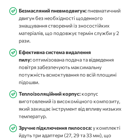
Безмасляний пневмодвигун:
пневматичний
двигун без необхідності щоденного
змащування створений із зносостійких
матеріалів, що подовжує термін служби у 2
рази.
Ефективна система видалення
пилу:
оптимізована подача та відведення
повітря забезпечують максимальну
потужність всмоктування по всій площині
підошви.
Теплоізоляційний корпус:
корпус
виготовлений із високоміцного композиту,
який захищає інструмент від впливу низьких
температур.
Зручне підключення пилососа:
у комплекті
йдуть три адаптери (27, 29 та 33 мм), що