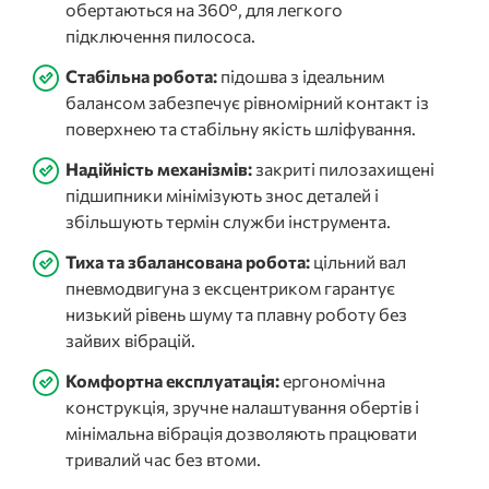
обертаються на 360°, для легкого
підключення пилососа.
Стабільна робота:
підошва з ідеальним
балансом забезпечує рівномірний контакт із
поверхнею та стабільну якість шліфування.
Надійність механізмів:
закриті пилозахищені
підшипники мінімізують знос деталей і
збільшують термін служби інструмента.
Тиха та збалансована робота:
цільний вал
пневмодвигуна з ексцентриком гарантує
низький рівень шуму та плавну роботу без
зайвих вібрацій.
Комфортна експлуатація:
ергономічна
конструкція, зручне налаштування обертів і
мінімальна вібрація дозволяють працювати
тривалий час без втоми.