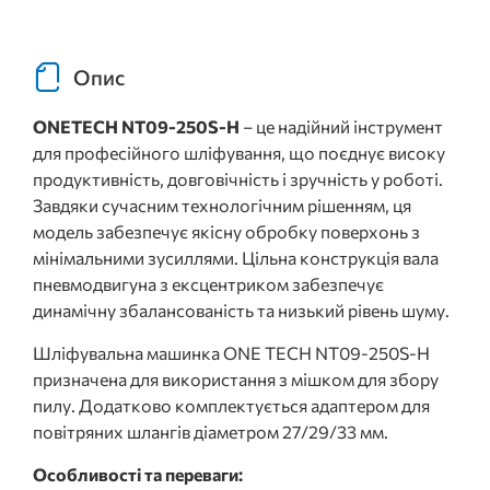
Опис
ONETECH NT09-250S-H
– це надійний інструмент
для професійного шліфування, що поєднує високу
продуктивність, довговічність і зручність у роботі.
Завдяки сучасним технологічним рішенням, ця
модель забезпечує якісну обробку поверхонь з
мінімальними зусиллями. Цільна конструкція вала
пневмодвигуна з ексцентриком забезпечує
динамічну збалансованість та низький рівень шуму.
Шліфувальна машинка ONE TECH NT09-250S-H
призначена для використання з мішком для збору
пилу. Додатково комплектується адаптером для
повітряних шлангів діаметром 27/29/33 мм.
Особливості та переваги: