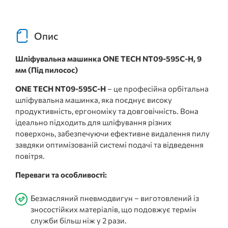
Опис
Шліфувальна машинка ONE TECH NT09-595C-H, 9
мм (Під пилосос)
ONE TECH NT09-595C-H
– це професійна орбітальна
шліфувальна машинка, яка поєднує високу
продуктивність, ергономіку та довговічність. Вона
ідеально підходить для шліфування різних
поверхонь, забезпечуючи ефективне видалення пилу
завдяки оптимізованій системі подачі та відведення
повітря.
Переваги та особливості:
Безмасляний пневмодвигун – виготовлений із
зносостійких матеріалів, що подовжує термін
служби більш ніж у 2 рази.