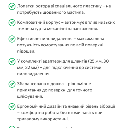
Лопатки ротора зі спеціального пластику – не
потребують щоденного мастила.
Композитний корпус – витримує вплив низьких
температур та механічні навантаження.
Ефективне пиловидалення – максимальна
потужність всмоктування по всій поверхні
підошви.
У комплекті адаптери для шлангів (25 мм, 30
мм, 32 мм) – для підключення до системи
пиловидалення.
Збалансована підошва – рівномірне
прилягання до поверхні для точного
шліфування.
Ергономічний дизайн та низький рівень вібрації
– комфортна робота без втоми навіть при
тривалому використанні.