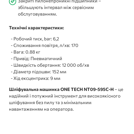
Закриті пилонепроникні підшипники –
збільшують інтервал між сервісним
обслуговуванням.
Технічні характеристики:
- Робочий тиск, bar: 6,2
- Споживання повітря, л/хв: 170
- Вага: 0.88 кг
- Привід: Пневматичний
- Швидкість обертання: 12 000 об/хв
- Діаметр підошви: 152 мм
- Хід ексцентрика: 9 мм
Шліфувальна машинка ONE TECH NT09-595C-H
– це
надійний і потужний інструмент для високоякісного
шліфування без пилу та з мінімальним
навантаженням на оператора.