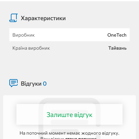
Характеристики
Виробник
OneTech
Країна виробник
Тайвань
Відгуки
0
Залиште відгук
На поточний момент немає жодного відгуку.
Ваш відгук
стане першим
.