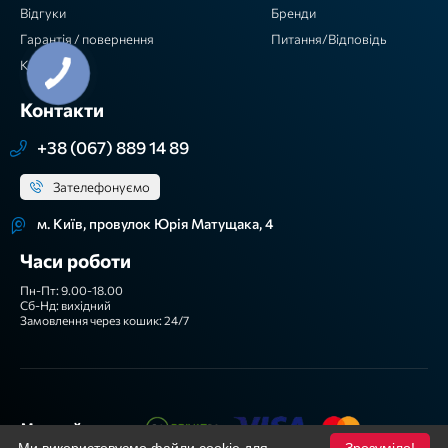
Відгуки
Бренди
Гарантія / повернення
Питання/Відповідь
Контакти
Контакти
+38 (067) 889 14 89
Зателефонуємо
м. Київ, провулок Юрія Матущака, 4
Часи роботи
Пн-Пт: 9.00-18.00
Сб-Нд: вихідний
Замовлення через кошик: 24/7
Ми приймаємо