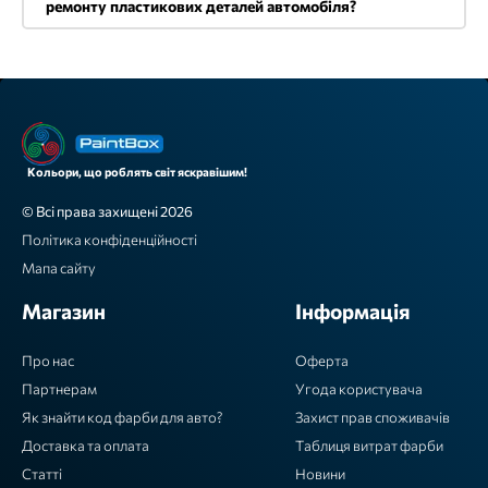
ремонту пластикових деталей автомобіля?
Кольори, що роблять світ яскравішим!
© Всі права захищені 2026
Політика конфіденційності
Мапа сайту
Магазин
Інформація
Про нас
Оферта
Партнерам
Угода користувача
Як знайти код фарби для авто?
Захист прав споживачів
Доставка та оплата
Таблиця витрат фарби
Статті
Новини