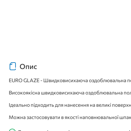
Опис
EURO GLAZE - Швидковисихаюча оздоблювальна полі
Високоякісна швидковисихаюча оздоблювальна полі
Ідеально підходить для нанесення на великі поверхн
Можна застосовувати в якості наповнювальної шпак