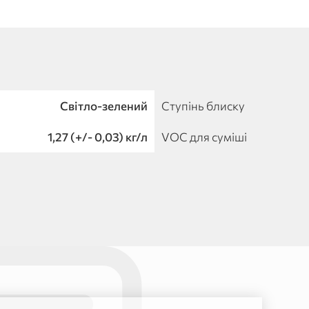
Світло-зелений
Ступінь блиску
1,27 (+/- 0,03) кг/л
VOC для суміші