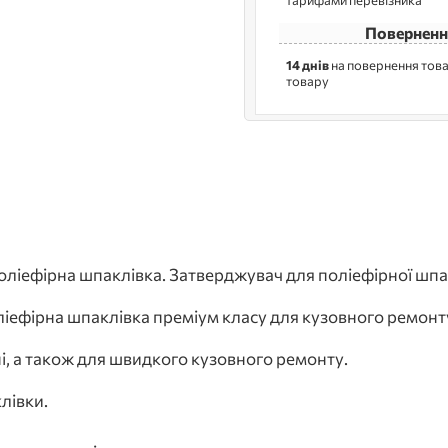
тарифами перевізника
Поверненн
14 днів
на повернення това
товару
ефірна шпаклівка. Затверджувач для поліефірної шпа
ефірна шпаклівка преміум класу для кузовного ремонт
і, а також для швидкого кузовного ремонту.
лівки.