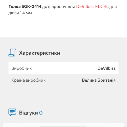
Голка SGK-0414
до фарбопульта
DeVilbiss FLG-5
, для
дюзи 1,4 мм
Характеристики
Виробник
DeVilbiss
Країна виробник
Велика Британія
Відгуки
0