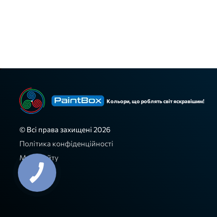
Кольори, що роблять світ яскравішим!
© Всі права захищені 2026
Політика конфіденційності
Мапа сайту