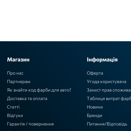
Магазин
Інформація
Про нас
Оферта
Партнерам
Угода користувача
Як знайти код фарби для авто?
Захист прав спожива
Доставка та оплата
Таблиця витрат фар
Статті
Новини
Відгуки
Бренди
Гарантія / повернення
Питання/Відповідь