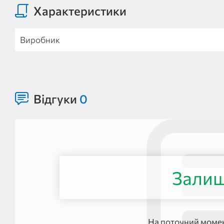
Характеристики
Виробник
Відгуки
0
Залиш
На поточний момен