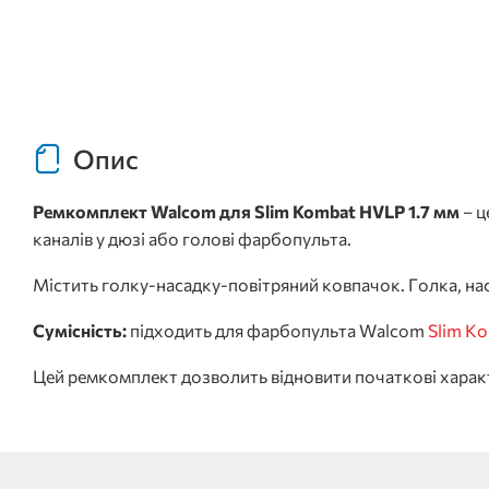
Опис
Ремкомплект Walcom для Slim Kombat HVLP 1.7 мм
– ц
каналів у дюзі або голові фарбопульта.
Містить голку-насадку-повітряний ковпачок. Голка, на
Сумісність:
підходить для фарбопульта Walcom
Slim K
Цей ремкомплект дозволить відновити початкові харак