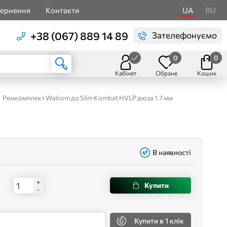
вернення
Контакти
UA
RU
+38 (067) 889 14 89
Зателефонуємо
0
0
Кабінет
Обране
Кошик
Ремкомплект Walcom до Slim Kombat HVLP дюза 1.7 мм
В наявності
+
Купити
-
Купити
в 1 клік