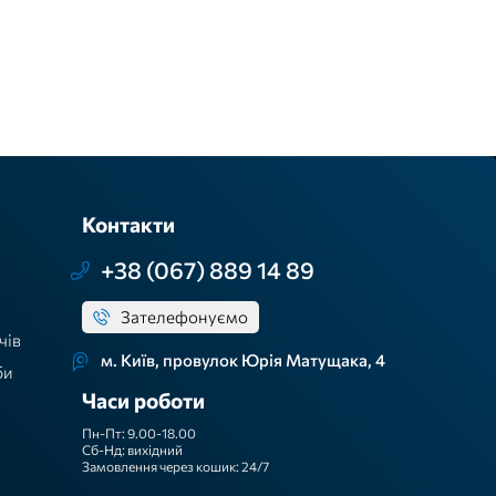
Контакти
+38 (067) 889 14 89
Зателефонуємо
чів
м. Київ, провулок Юрія Матущака, 4
би
Часи роботи
Пн-Пт: 9.00-18.00
Сб-Нд: вихідний
Замовлення через кошик: 24/7