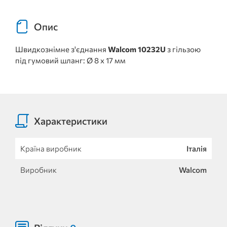
Опис
Швидкознімне з'єднання
Walcom 10232U
з гільзою
під гумовий шланг: Ø 8 х 17 мм
Характеристики
Країна виробник
Італія
Виробник
Walcom