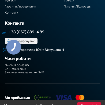
Відгуки
Бренди
Гарантія / повернення
Питання/Відповідь
Контакти
Контакти
+38 (067) 889 14 89
Зателефонуємо
м. Київ, провулок Юрія Матущака, 4
Часи роботи
Пн-Пт: 9.00-18.00
Сб-Нд: вихідний
Замовлення через кошик: 24/7
Ми приймаємо