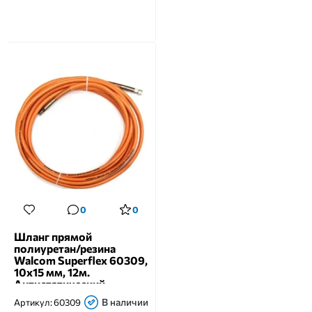
0
0
Шланг прямой
полиуретан/резина
Walcom Superflex 60309,
10х15 мм, 12м.
Антистатический
В наличии
Артикул:
60309