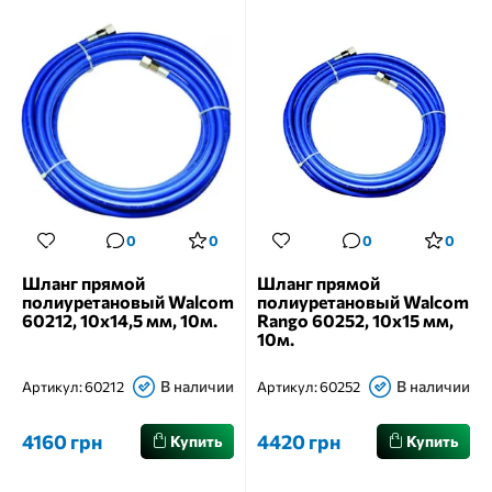
0
0
0
0
Шланг прямой
Шланг прямой
полиуретановый Walcom
полиуретановый Walcom
60212, 10х14,5 мм, 10м.
Rango 60252, 10х15 мм,
10м.
В наличии
В наличии
Артикул:
60212
Артикул:
60252
4160 грн
4420 грн
Купить
Купить