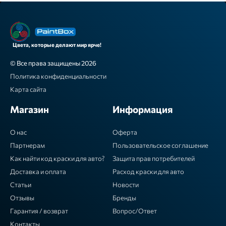
Цвета, которые делают мир ярче!
© Все права защищены 2026
Политика конфиденциальности
Карта сайта
Магазин
Информация
О нас
Оферта
Партнерам
Пользовательское соглашение
Как найти код краски для авто?
Защита прав потребителей
Доставка и оплата
Расход краски для авто
Статьи
Новости
Отзывы
Бренды
Гарантия / возврат
Вопрос/Ответ
Контакты