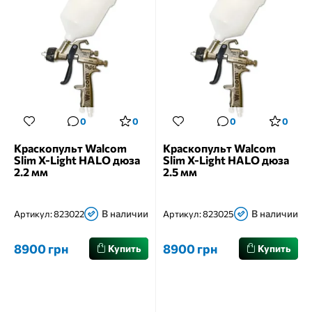
0
0
0
0
Краскопульт Walcom
Краскопульт Walcom
Slim X-Light HALO дюза
Slim X-Light HALO дюза
2.2 мм
2.5 мм
В наличии
В наличии
Артикул:
823022
Артикул:
823025
8900 грн
8900 грн
Купить
Купить