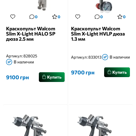
0
0
0
0
Краскопульт Walcom
Краскопульт Walcom
Slim X-Light HALO SP
Slim X-Light HVLP дюза
дюза 2.5 мм
1.3 мм
Артикул:
828025
В наличии
Артикул:
833013
В наличии
9700 грн
Купить
9100 грн
Купить