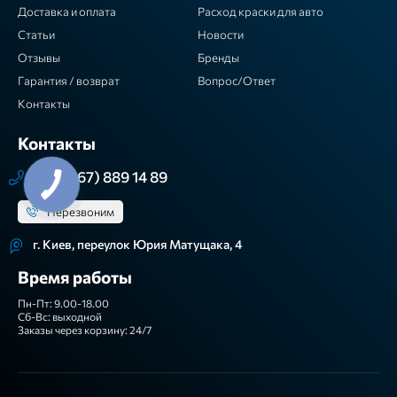
Доставка и оплата
Расход краски для авто
Статьи
Новости
Отзывы
Бренды
Гарантия / возврат
Вопрос/Ответ
Контакты
Контакты
+38 (067) 889 14 89
Перезвоним
г. Киев, переулок Юрия Матущака, 4
Время работы
Пн-Пт: 9.00-18.00
Сб-Вс: выходной
Заказы через корзину: 24/7