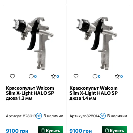
0
0
0
0
Краскопульт Walcom
Краскопульт Walcom
Slim X-Light HALO SP
Slim X-Light HALO SP
дюза 1.3 мм
дюза 1.4 мм
В наличии
В наличии
Артикул:
828013
Артикул:
828014
9100 грн
9100 грн
Купить
Купить