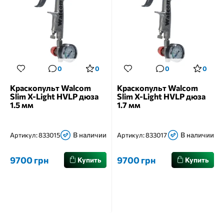
0
0
0
0
Краскопульт Walcom
Краскопульт Walcom
Slim X-Light HVLP дюза
Slim X-Light HVLP дюза
1.5 мм
1.7 мм
В наличии
В наличии
Артикул:
833015
Артикул:
833017
9700 грн
9700 грн
Купить
Купить