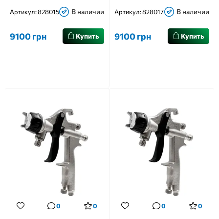
В наличии
В наличии
Артикул:
828015
Артикул:
828017
9100 грн
9100 грн
Купить
Купить
0
0
0
0