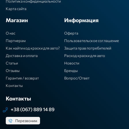
Политика конфиденциальности
Карта сайта
Магазин
Информация
О нас
Оферта
Партнерам
Пользовательское соглашение
Как найти код краски для авто?
Защита прав потребителей
Доставка и оплата
Расход краски для авто
Статьи
Новости
Отзывы
Бренды
Гарантия / возврат
Вопрос/Ответ
Контакты
Контакты
+38 (067) 889 14 89
Перезвоним