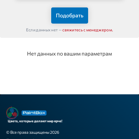
Подобрать
Если данных нет —
свяжитесь с менеджером.
Нет данных по вашим параметрам
Цвета, которые делают мир ярче!
© Все права защищены 2026