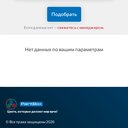
Подобрать
Если данных нет —
свяжитесь с менеджером.
Нет данных по вашим параметрам
Цвета, которые делают мир ярче!
© Все права защищены 2026