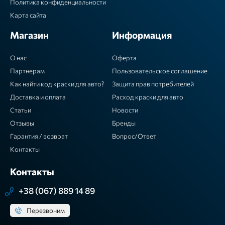
Политика конфиденциальности
Карта сайта
Магазин
Информация
О нас
Оферта
Партнерам
Пользовательское соглашение
Как найти код краски для авто?
Защита прав потребителей
Доставка и оплата
Расход краски для авто
Статьи
Новости
Отзывы
Бренды
Гарантия / возврат
Вопрос/Ответ
Контакты
Контакты
+38 (067) 889 14 89
Перезвоним