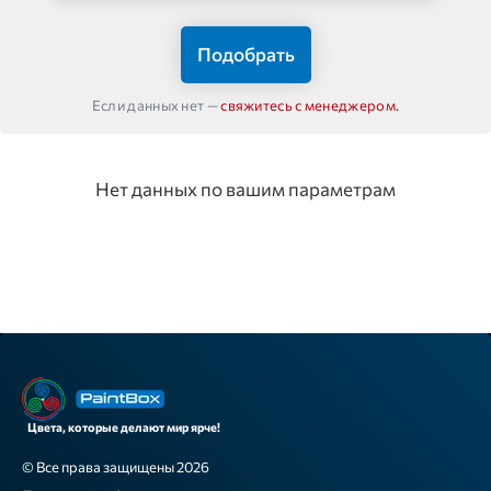
Подобрать
Если данных нет —
свяжитесь с менеджером.
Нет данных по вашим параметрам
Цвета, которые делают мир ярче!
© Все права защищены 2026