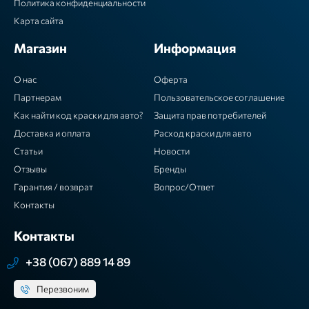
Политика конфиденциальности
Карта сайта
Магазин
Информация
О нас
Оферта
Партнерам
Пользовательское соглашение
Как найти код краски для авто?
Защита прав потребителей
Доставка и оплата
Расход краски для авто
Статьи
Новости
Отзывы
Бренды
Гарантия / возврат
Вопрос/Ответ
Контакты
Контакты
+38 (067) 889 14 89
Перезвоним