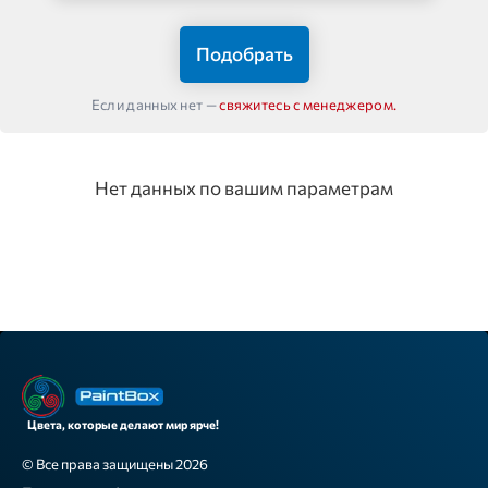
Подобрать
Если данных нет —
свяжитесь с менеджером.
Нет данных по вашим параметрам
Цвета, которые делают мир ярче!
© Все права защищены 2026