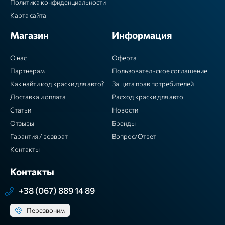
Политика конфиденциальности
Карта сайта
Магазин
Информация
О нас
Оферта
Партнерам
Пользовательское соглашение
Как найти код краски для авто?
Защита прав потребителей
Доставка и оплата
Расход краски для авто
Статьи
Новости
Отзывы
Бренды
Гарантия / возврат
Вопрос/Ответ
Контакты
Контакты
+38 (067) 889 14 89
Перезвоним