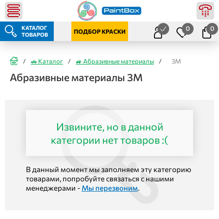
КАТАЛОГ
0
0
ПОДБОР КРАСКИ
ТОВАРОВ
/
🚗 Каталог
/
🚙 Абразивные материалы
/
3M
Абразивные материалы 3M
Извините, но в данной
категории нет товаров :(
В данный момент мы заполняем эту категорию
товарами, попробуйте связаться с нашими
менеджерами -
Мы перезвоним
.