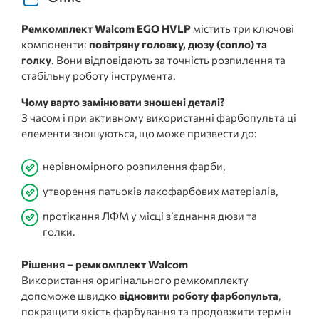
Ремкомплект
Walcom
EGO HVLP
містить три ключові
компоненти:
повітряну головку, дюзу (сопло) та
голку
. Вони відповідають за точність розпилення та
стабільну роботу інструмента.
Чому варто замінювати зношені деталі?
З часом і при активному використанні фарбопульта ці
елементи зношуються, що може призвести до:
нерівномірного розпилення фарби,
утворення патьоків лакофарбових матеріалів,
протікання ЛФМ у місці з’єднання дюзи та
голки.
Рішення – ремкомплект Walcom
Використання оригінального ремкомплекту
допоможе швидко
відновити роботу фарбопульта
,
покращити якість фарбування та продовжити термін