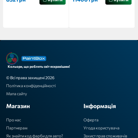
Кольори, що роблять світ яскравішим!
© Всі права захищені 2026
Політика конфіденційності
Мапа сайту
Магазин
Інформація
Про нас
Оферта
Партнерам
Угода користувача
Як знайти код фарби для авто?
Захист прав споживачів