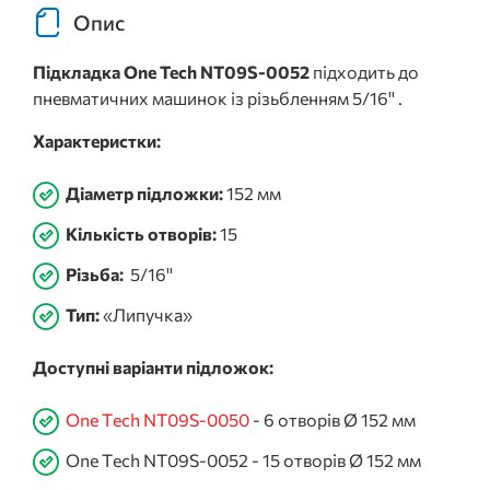
Опис
Підкладка One Tech NT09S-0052
підходить до
пневматичних машинок із різьбленням 5/16'' .
Характеристки:
Діаметр підложки:
152 мм
Кількість отворів:
15
Різьба:
5/16''
Тип:
«Липучка»
Доступні варіанти підложок:
One Tech NT09S-0050
- 6 отворів Ø 152 мм
One Tech NT09S-0052 - 15 отворів Ø 152 мм