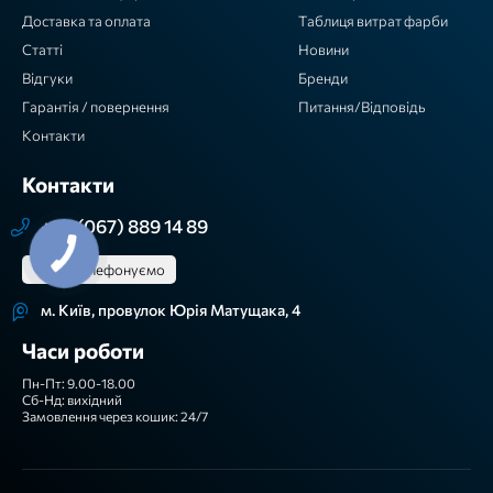
Доставка та оплата
Таблиця витрат фарби
Статті
Новини
Відгуки
Бренди
Гарантія / повернення
Питання/Відповідь
Контакти
Контакти
+38 (067) 889 14 89
Зателефонуємо
м. Київ, провулок Юрія Матущака, 4
Часи роботи
Пн-Пт: 9.00-18.00
Сб-Нд: вихідний
Замовлення через кошик: 24/7