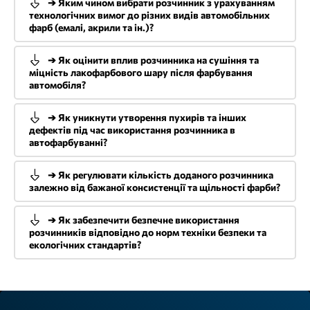
➔ Яким чином вибрати розчинник з урахуванням
технологічних вимог до різних видів автомобільних
фарб (емалі, акрили та ін.)?
➔ Як оцінити вплив розчинника на сушіння та
міцність лакофарбового шару після фарбування
автомобіля?
➔ Як уникнути утворення пухирів та інших
дефектів під час використання розчинника в
автофарбуванні?
➔ Як регулювати кількість доданого розчинника
залежно від бажаної консистенції та щільності фарби?
➔ Як забезпечити безпечне використання
розчинників відповідно до норм техніки безпеки та
екологічних стандартів?