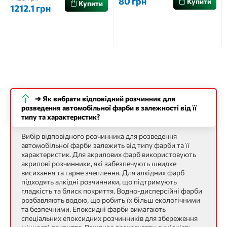
80 грн
Купити
Купити
1212.1 грн
➔ Як вибрати відповідний розчинник для
розведення автомобільної фарби в залежності від її
типу та характеристик?
Вибір відповідного розчинника для розведення
автомобільної фарби залежить від типу фарби та її
характеристик. Для акрилових фарб використовують
акрилові розчинники, які забезпечують швидке
висихання та гарне зчеплення. Для алкідних фарб
підходять алкідні розчинники, що підтримують
гладкість та блиск покриття. Водно-дисперсійні фарби
розбавляють водою, що робить їх більш екологічними
та безпечними. Епоксидні фарби вимагають
спеціальних епоксидних розчинників для збереження