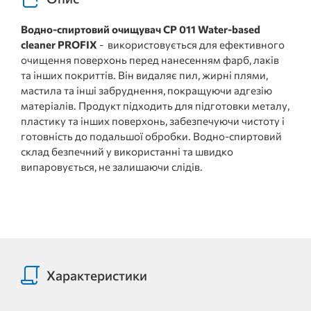
Водно-спиртовий очищувач СР 011 Water-based
cleaner PROFIX
- використовується для ефективного
очищення поверхонь перед нанесенням фарб, лаків
та інших покриттів. Він видаляє пил, жирні плями,
мастила та інші забруднення, покращуючи адгезію
матеріалів. Продукт підходить для підготовки металу,
пластику та інших поверхонь, забезпечуючи чистоту і
готовність до подальшої обробки. Водно-спиртовий
склад безпечний у використанні та швидко
випаровується, не залишаючи слідів.
Характеристики