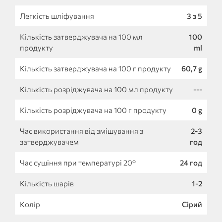
Легкість шліфування
3 з 5
Кількість затверджувача на 100 мл
100
продукту
ml
Кількість затверджувача на 100 г продукту
60,7 g
Кількість розріджувача на 100 мл продукту
---
Кількість розріджувача на 100 г продукту
0 g
Час використання від змішування з
2-3
затверджувачем
год
Час сушіння при температурі 20°
24 год
Кількість шарів
1-2
Колір
Сірий