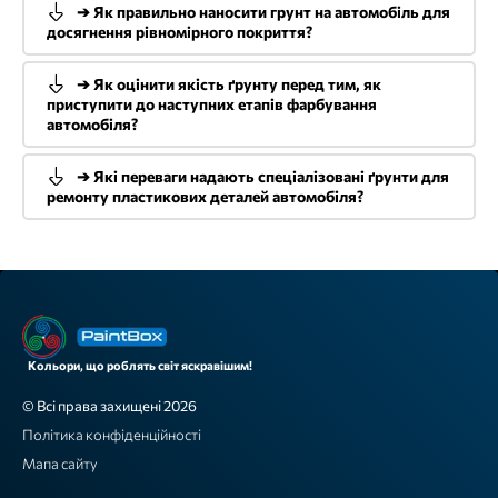
➔ Як правильно наносити грунт на автомобіль для
досягнення рівномірного покриття?
➔ Як оцінити якість ґрунту перед тим, як
приступити до наступних етапів фарбування
автомобіля?
➔ Які переваги надають спеціалізовані ґрунти для
ремонту пластикових деталей автомобіля?
Кольори, що роблять світ яскравішим!
© Всі права захищені 2026
Політика конфіденційності
Мапа сайту