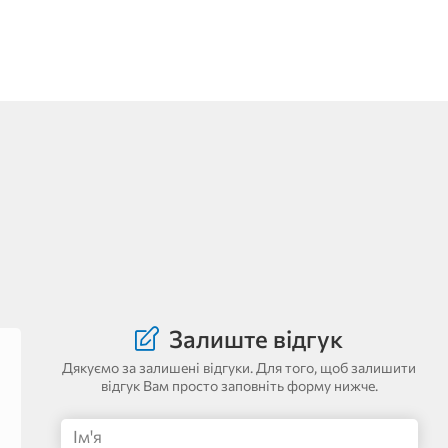
Залиште відгук
Дякуємо за залишені відгуки. Для того, щоб залишити
відгук Вам просто заповніть форму нижче.