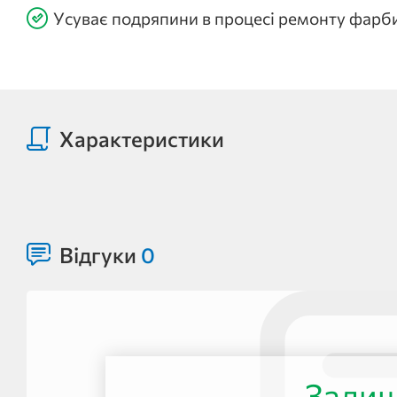
Усуває подряпини в процесі ремонту фарб
Характеристики
Відгуки
0
Залиш