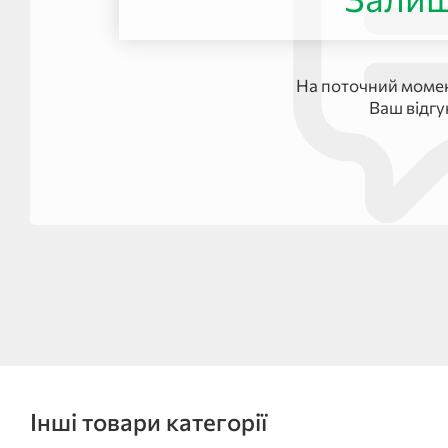
На поточний момен
Ваш відг
Інші товари категорії