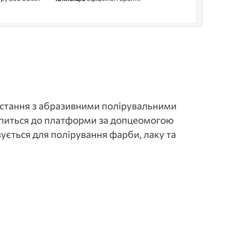
стання з абразивними полірувальними
іпиться до платформи за допцеомогою
ується для полірування фарби, лаку та